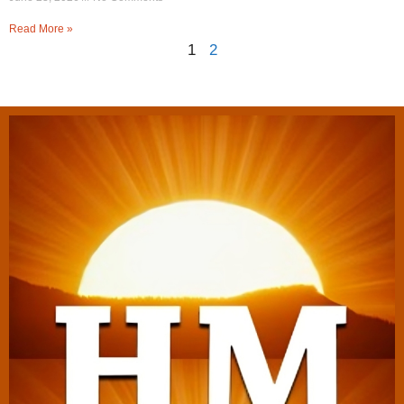
Read More »
1
2