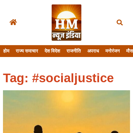
होम
राज्य समाचार
देश विदेश
राजनीति
अपराध
मनोरंजन
मौ
Tag: #socialjustice