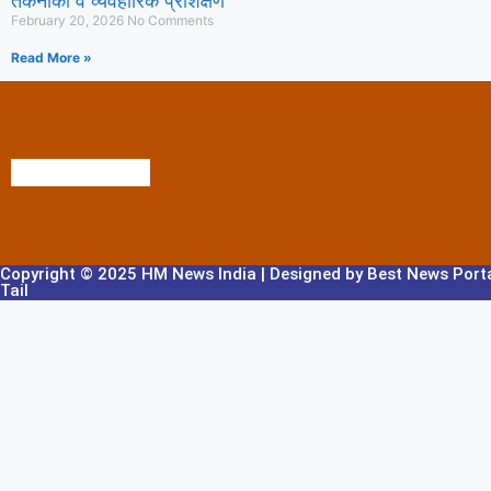
तकनीकी व व्यवहारिक प्रशिक्षण
February 20, 2026
No Comments
कांवड़ यात्रा को लेकर गुरुग्राम पुलिस पूरी तरह 
Read More »
Copyright © 2025 HM News India | Designed by
Best News Port
Tail