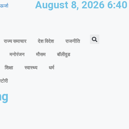
August 8, 2026 6:4
ऊर्जा
राज्य समाचार
देश विदेश
राजनीति
मनोरंजन
मौसम
बॉलीवुड
शिक्षा
स्वास्थ्य
धर्म
्टोरी
ng