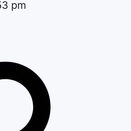
53 pm