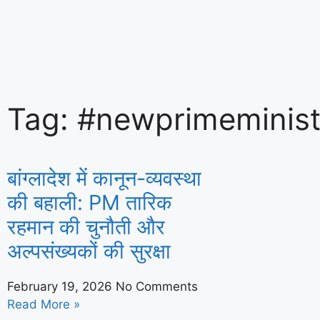
हरियाणा के सभी 90 विधानसभा क्षेत्रों में होंगे 
माँ के नाम’
Tag: #newprimeminist
बांग्लादेश में कानून-व्यवस्था
की बहाली: PM तारिक
रहमान की चुनौती और
अल्पसंख्यकों की सुरक्षा
February 19, 2026
No Comments
Read More »