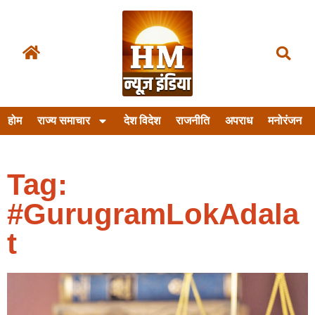
होम
राज्य समाचार
देश विदेश
राजनीति
अपराध
मनोरंजन
Tag:
#GurugramLokAdala
t