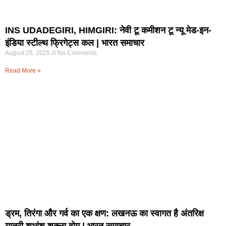
INS UDADEGIRI, HIMGIRI: नेवी टू कमीशन टू न्यू मेड-इन-
इंडिया स्टील्थ फ्रिगेट्स कल | भारत समाचार
August 25, 2025
No Comments
Read More »
ड्रम, तिरंगा और गर्व का एक क्षण: लखनऊ का स्वागत है अंतरिक्ष
यात्री शुभांशु शुक्ला होम | भारत समाचार