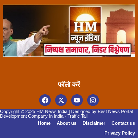
फॉलो करें
Copyright © 2025 HM News India | Designed by
Best News Portal
Development Company In India
-
Traffic Tail
Home
About us
Disclaimer
Contact us
Privacy Policy