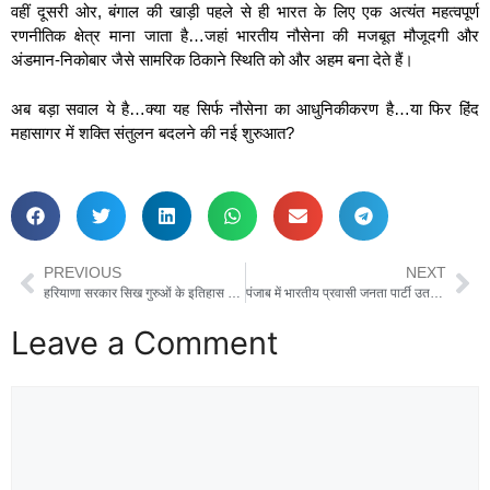
वहीं दूसरी ओर, बंगाल की खाड़ी पहले से ही भारत के लिए एक अत्यंत महत्वपूर्ण
रणनीतिक क्षेत्र माना जाता है…जहां भारतीय नौसेना की मजबूत मौजूदगी और
अंडमान-निकोबार जैसे सामरिक ठिकाने स्थिति को और अहम बना देते हैं।
अब बड़ा सवाल ये है…क्या यह सिर्फ नौसेना का आधुनिकीकरण है…या फिर हिंद
महासागर में शक्ति संतुलन बदलने की नई शुरुआत?
PREVIOUS
NEXT
हरियाणा सरकार सिख गुरुओं के इतिहास और योगदान को नई पीढ़ी तक पहुंचाने के लिए प्रतिबद्ध -नायब सिंह सैनी
पंजाब में भारतीय प्रवासी जनता पार्टी उतरी तो क्या बदल सकता है राजनीतिक समीकरण?
Leave a Comment