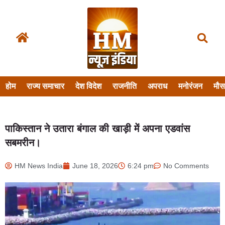
होम
राज्य समाचार
देश विदेश
राजनीति
अपराध
मनोरंजन
मौ
पाकिस्तान ने उतारा बंगाल की खाड़ी में अपना एडवांस
सबमरीन।
HM News India
June 18, 2026
6:24 pm
No Comments