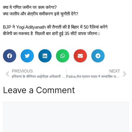
क्या ये गणित जमीन पर काम करेगा?
क्या जातीय और क्षेत्रीय समीकरण इसे चुनौती देंगे?
BJP ने Yogi Adityanath की तैनाती की है बिहार में 50 रैलियां करेंगे
बीजेपी का मकसद है पिछली बार हारी हुई 35 सीटें वापस जीतना।
PREVIOUS
NEXT
हरियाणा के सीनियर आईपीएस अधिकारी वाई पूरन कुमार की आत्महत्या मामले में हो सकती है बड़ी गिरफ्तारियां ?
Patna,तेज प्रताप यादव ने जनशक्ति जनता दल के 21 उम्मीदवारों की पहली सूची जारी की
Leave a Comment