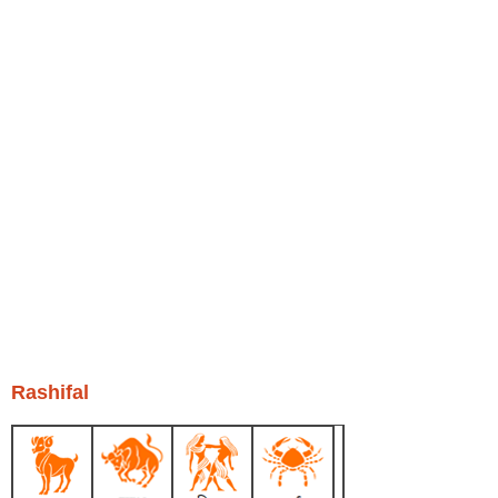
Rashifal