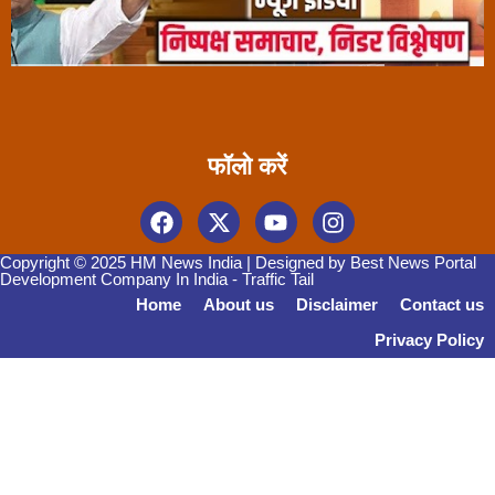
फॉलो करें
Copyright © 2025 HM News India | Designed by
Best News Portal
Development Company In India
-
Traffic Tail
Home
About us
Disclaimer
Contact us
Privacy Policy