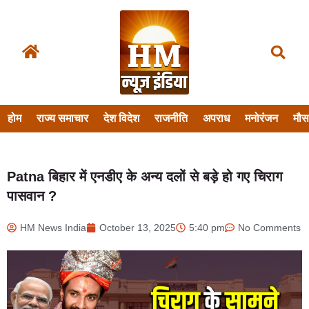
होम
राज्य समाचार
देश विदेश
राजनीति
अपराध
मनोरंजन
मौ
Patna बिहार में एनडीए के अन्य दलों से बड़े हो गए चिराग
पासवान ?
HM News India
October 13, 2025
5:40 pm
No Comments