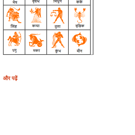
और पढ़ें