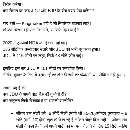
विरोध करेगा?
क्या चिराग का कद JDU और BJP के बीच दरार पैदा करेगा?
याद रखें — Kingmaker वही है जो निर्णायक बदलाव लाए।
तो क्या चिराग वही रोल निभाएंगे, या सिर्फ दिखावा है?
2020 में एलजेपी NDA का हिस्सा नहीं था।
135 सीटों पर उम्मीदवार उतारे और JDU को भारी नुकसान हुआ।
JDU ने 115 सीटों पर लड़ा, सिर्फ़ 43 सीटें जीत पाई।
इसलिए इस बार JDU ने 101 सीटों पर समझौता किया।
नीतीश कुमार के लिए ये
बड़ा भाई का रोल निभाने का मौका
भी था।लेकिन नहीं हुआ।
सवाल यह है की
क्या JDU ने अपने वोट बैंक की कुर्बानी दी?
क्या संतुलन सिर्फ़ दिखावा है या असली रणनीति?
जीतन राम मांझी को 6 सीटें मिली (मांगी थी 15-20)उपेन्द्र कुशवाहा – 6
सीटें (मांगी 10)दोनों खुश तो दिख रहे है लेकिन चेहरे दिल नहीं ,,,,जीतन राम
मांझी ने कहा है की हमें अपने पार्टी को मान्यता दिलाने के लिए 15 सिटी चाहिए