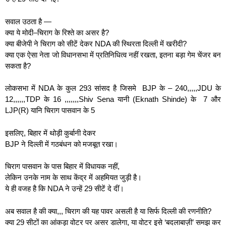
सवाल उठता है —
क्या ये मोदी–चिराग के रिश्ते का असर है?
क्या बीजेपी ने चिराग को सीटें देकर NDA की स्थिरता दिल्ली में खरीदी?
क्या एक ऐसा नेता जो विधानसभा में प्रतिनिधित्व नहीं रखता, इतना बड़ा गेम चेंजर बन
सकता है?
लोकसभा में NDA के कुल 293 सांसद है जिसमे BJP के – 240,,,,,JDU के
12,,,,,,TDP के 16 ,,,,,,,Shiv Sena यानी (Eknath Shinde) के 7 और
LJP(R) यानि चिराग पासवान के 5
इसलिए, बिहार में थोड़ी कुर्बानी देकर
BJP ने दिल्ली में गठबंधन को मजबूत रखा।
चिराग पासवान के पास बिहार में विधायक नहीं,
लेकिन उनके नाम के साथ केंद्र में अहमियत जुड़ी है।
ये ही वजह है कि NDA ने उन्हें 29 सीटें दे दीं।
अब सवाल है की क्या,,, चिराग की यह पावर असली है या सिर्फ दिल्ली की रणनीति?
क्या 29 सीटों का आंकड़ा वोटर पर असर डालेगा, या वोटर इसे ‘बदलाबाज़ी’ समझ कर