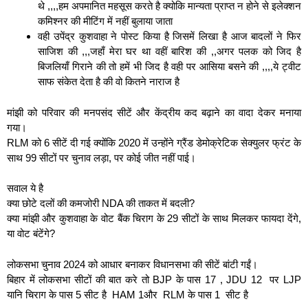
थे ,,,,हम अपमानित महसूस करते है क्योकि मान्यता प्राप्त न होने से इलेक्शन
कमिश्नर की मीटिंग में नहीं बुलाया जाता
वही उपेंद्र कुशवाहा ने पोस्ट किया है जिसमें लिखा है आज बादलों ने फिर
साजिश की ,,,जहाँ मेरा घर था वहीं बारिश की ,,अगर पलक को जिद है
बिजलियाँ गिराने की तो हमें भी जिद है वही पर आसिया बसने की ,,,,ये ट्वीट
साफ संकेत देता है की वो कितने नाराज है
मांझी को परिवार की मनपसंद सीटें और केंद्रीय कद बढ़ाने का वादा देकर मनाया
गया।
RLM को 6 सीटें दी गई क्योंकि 2020 में उन्होंने ग्रैंड डेमोक्रेटिक सेक्युलर फ्रंट के
साथ 99 सीटों पर चुनाव लड़ा, पर कोई जीत नहीं पाई।
सवाल ये है
क्या छोटे दलों की कमजोरी NDA की ताकत में बदली?
क्या मांझी और कुशवाहा के वोट बैंक चिराग के 29 सीटों के साथ मिलकर फायदा देंगे,
या वोट बंटेंगे?
लोकसभा चुनाव 2024 को आधार बनाकर विधानसभा की सीटें बांटी गईं।
बिहार में लोकसभा सीटों की बात करे तो BJP के पास 17 , JDU 12 पर LJP
यानि चिराग के पास 5 सीट है HAM 1और RLM के पास 1 सीट है