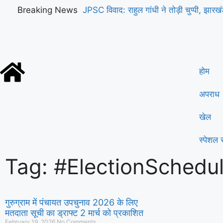
Breaking News
JPSC विवाद: राहुल गांधी ने तोड़ी चुप्पी, झा
सरकारों को दी सलाह
होम
अपराध
खेल
स्पेशल स
Tag: #ElectionSchedu
गुरुग्राम में पंचायत उपचुनाव 2026 के लिए
मतदाता सूची का ड्राफ्ट 2 मार्च को प्रकाशित
February 19, 2026
No Comments