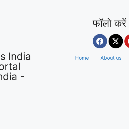
फॉलो करें
ंभालने के लिए सड़कों
 India
Home
About us
rtal
ndia
-