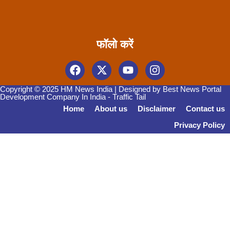
फॉलो करें
Copyright © 2025 HM News India | Designed by
Best News Portal
Development Company In India
-
Traffic Tail
Home
About us
Disclaimer
Contact us
Privacy Policy