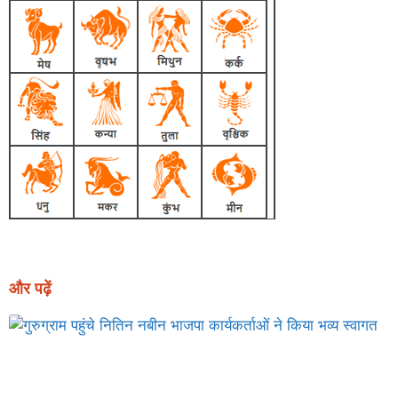
और पढ़ें