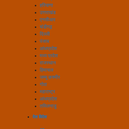
हरियाणा
उत्तराखंड
एनसीआर
चंडीगढ़
दिल्ली
पंजाब
आंधप्रदेश
मध्य प्रदेश
राजस्थान
हिमाचल
जम्मू कश्मीर
गोवा
महाराष्ट्र
आंधप्रदेश
तमिलनाडु
देश विदेश