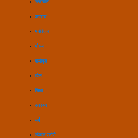
राजनीति
अपराध
मनोरंजन
मौसम
बॉलीवुड
खेल
शिक्षा
स्वास्थ्य
धर्म
स्पेशल स्टोरी