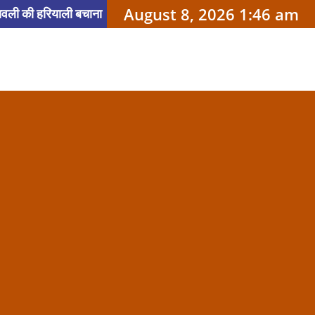
August 8, 2026 1:46 am
वली की हरियाली बचाना
्योग अनुपालन और ‘ईज़ ऑफ
अपील
JPSC
रिश के बीच ट्रैफिक