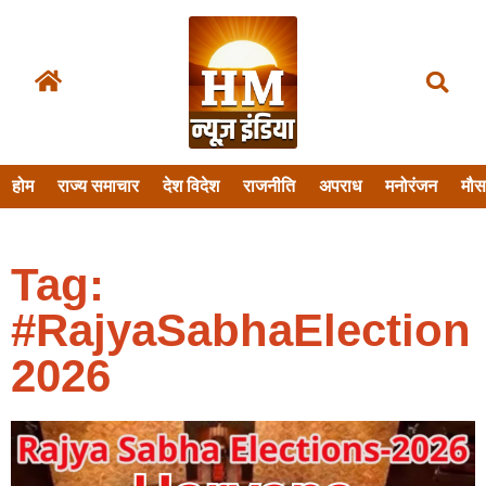
होम
राज्य समाचार
देश विदेश
राजनीति
अपराध
मनोरंजन
मौ
Tag:
#RajyaSabhaElection
2026