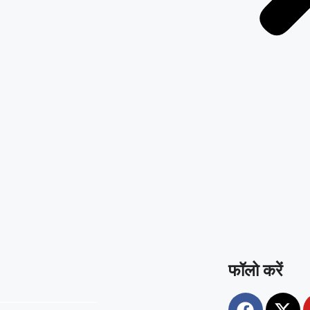
 हुए उद्योग अनुपालन और
फॉलो करें