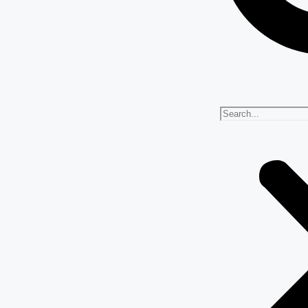
ारी: नायब सिंह सैनी