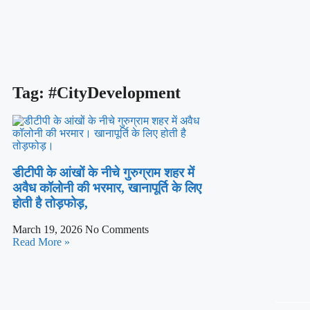
Tag: #CityDevelopment
सुरक्षा एवं गुणवत्ता के सर्वोच्च मानकों को बनाए रखते
‘ईज़ ऑफ डूइंग बिज़नेस’ को मिलेगा बढ़ावा
डीटीपी के आंखों के नीचे गुरुग्राम शहर में
अवैध कॉलोनी की भरमार, खानापूर्ति के लिए
होती है तोड़फोड़,
March 19, 2026
No Comments
Read More »