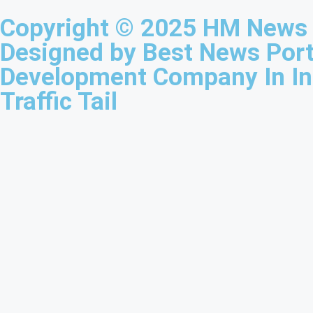
Copyright © 2025 HM News I
Designed by
Best News Port
Development Company In I
Traffic Tail