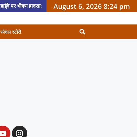
August 6, 2026 8:24 pm
 हाईवे पर भीषण हादसा:
ुनाएगा बड़ा फैसला
 पर फायरिंग ,6 बदमाशों ने
स्पेशल स्टोरी