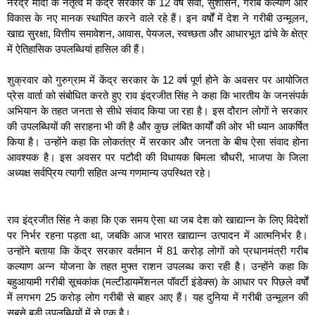
नरेंद्र मोदी के नेतृत्व में केंद्र सरकार के 12 वर्ष सेवा, सुशासन, गरीब कल्याण और
विकास के नए मानक स्थापित करने वाले रहे हैं। इन वर्षों में देश ने गरीबी उन्मूलन,
खाद्य सुरक्षा, वित्तीय समावेशन, आवास, पेयजल, स्वच्छता और आधारभूत ढांचे के क्षेत्र
में ऐतिहासिक उपलब्धियां हासिल की हैं।
शुक्रवार को गुरुग्राम में केंद्र सरकार के 12 वर्ष पूर्ण होने के अवसर पर आयोजित
प्रेस वार्ता को संबोधित करते हुए राव इंद्रजीत सिंह ने कहा कि भारतीय के जनसंपर्क
अभियान के तहत जनता से सीधे संवाद किया जा रहा है। इस दौरान लोगों ने सरकार
की उपलब्धियों की सराहना भी की है और कुछ लंबित कार्यों की ओर भी ध्यान आकर्षित
किया है। उन्होंने कहा कि लोकतंत्र में सरकार और जनता के बीच ऐसा संवाद होना
आवश्यक है। इस अवसर पर पटौदी की विधायक बिमला चौधरी, भाजपा के जिला
अध्यक्ष सर्वप्रिय त्यागी सहित अन्य गणमान्य उपस्थित रहे।
राव इंद्रजीत सिंह ने कहा कि एक समय ऐसा था जब देश को खाद्यान्न के लिए विदेशों
पर निर्भर रहना पड़ता था, जबकि आज भारत खाद्यान्न उत्पादन में आत्मनिर्भर है।
उन्होंने बताया कि केंद्र सरकार वर्तमान में 81 करोड़ लोगों को प्रधानमंत्री गरीब
कल्याण अन्न योजना के तहत मुफ्त राशन उपलब्ध करा रही है। उन्होंने कहा कि
बहुआयामी गरीबी सूचकांक (मल्टीडायमेंशनल पॉवर्टी इंडेक्स) के आधार पर पिछले वर्षों
में लगभग 25 करोड़ लोग गरीबी से बाहर आए हैं। यह दुनिया में गरीबी उन्मूलन की
सबसे बड़ी उपलब्धियों में से एक है।