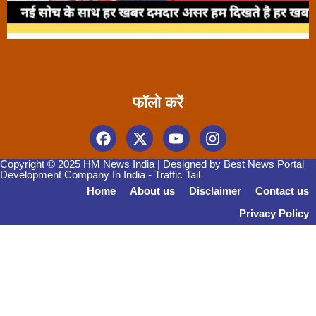
फॉलो करें
Copyright © 2025 HM News India | Designed by
Best News Portal
Development Company In India
-
Traffic Tail
Home
About us
Disclaimer
Contact us
Privacy Policy