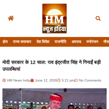
होम
राज्य समाचार
देश विदेश
राजनीति
अपराध
मनोरंजन
मौ
मोदी सरकार के 12 साल: राव इंद्रजीत सिंह ने गिनाईं बड़ी
उपलब्धियां
HM News India
June 12, 2026
5:21 pm
No Comments