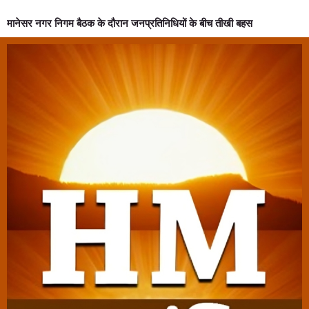
मानेसर नगर निगम बैठक के दौरान जनप्रतिनिधियों के बीच तीखी बहस