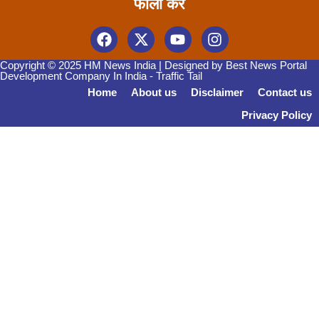
फॉलो करें
Copyright © 2025 HM News India | Designed by
Best News Portal
Development Company In India
-
Traffic Tail
Home
About us
Disclaimer
Contact us
Privacy Policy