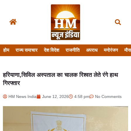
होम
राज्य समाचार
देश विदेश
राजनीति
अपराध
मनोरंजन
मौ
हरियाणा,सिविल अस्पताल का चालक रिश्वत लेते रंगे हाथ
गिरफ्तार
HM News India
June 12, 2026
4:58 pm
No Comments