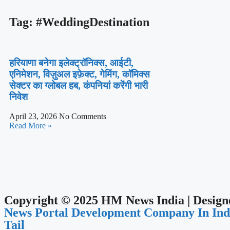
Tag: #WeddingDestination
हरियाणा के सभी 90 विधानसभा क्षेत्रों में होंगे वन महोत
हरियाणा बनेगा इलेक्ट्रॉनिक्स, आईटी,
एनिमेशन, विज़ुअल इफ़ेक्ट, गेमिंग, कॉमिक्स
सेक्टर का ग्लोबल हब, कंपनियां करेंगी भारी
निवेश
April 23, 2026
No Comments
Read More »
Copyright © 2025 HM News India | Desig
News Portal Development Company In In
Tail