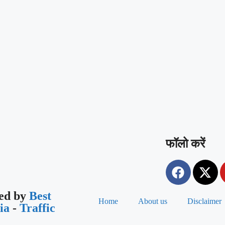
्सव, ‘एक पेड़ माँ के नाम’
फॉलो करें
ned by
Best
Home
About us
Disclaimer
dia
-
Traffic