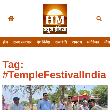
होम
राज्य समाचार
देश विदेश
राजनीति
अपराध
मनोरंजन
मौ
Tag:
#TempleFestivalIndia