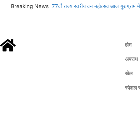
Breaking News
77वाँ राज्य स्तरीय वन महोत्सव आज गुरुग्राम में
सिंह सैनी करेंगे शुभारंभ
होम
अपराध
खेल
स्पेशल स