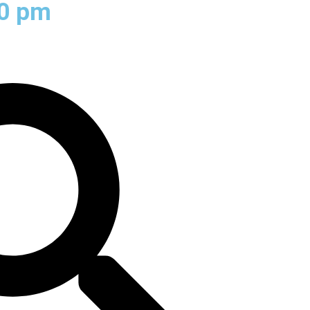
50 pm