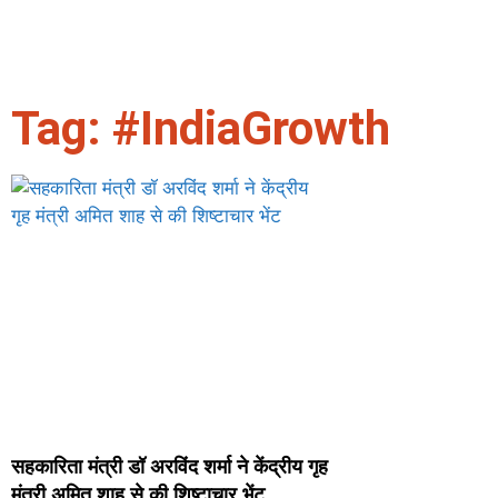
झांसी हाईवे पर भीषण हादसा: अतीक अहमद के 
समेत तीन की मौत
Tag: #IndiaGrowth
सहकारिता मंत्री डॉ अरविंद शर्मा ने केंद्रीय गृह
मंत्री अमित शाह से की शिष्टाचार भेंट