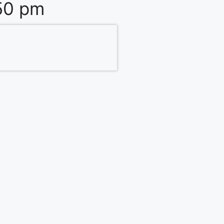
50 pm