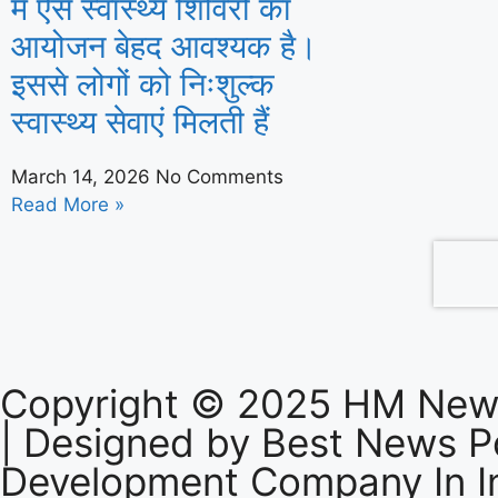
में ऐसे स्वास्थ्य शिविरों का
आयोजन बेहद आवश्यक है।
हरियाणा के सभी 90 विधानसभा क्षेत्रों में होंगे 
इससे लोगों को निःशुल्क
माँ के नाम’
स्वास्थ्य सेवाएं मिलती हैं
March 14, 2026
No Comments
Read More »
Copyright © 2025 HM News
| Designed by
Best News Po
Development Company In I