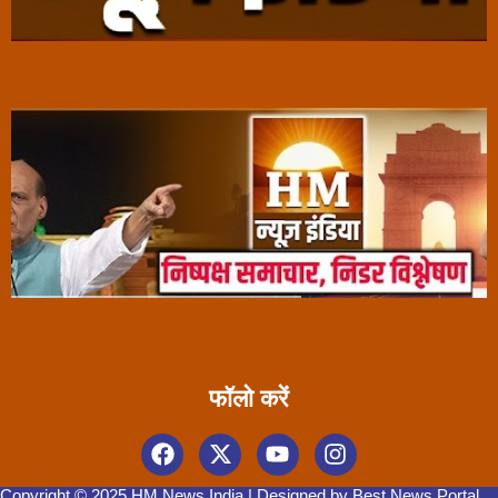
फॉलो करें
Copyright © 2025 HM News India | Designed by
Best News Portal