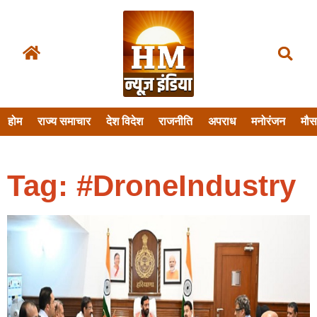
होम
राज्य समाचार
देश विदेश
राजनीति
अपराध
मनोरंजन
मौ
Tag: #DroneIndustry