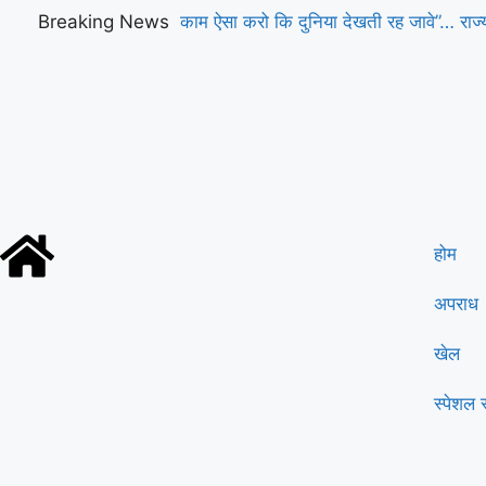
Breaking News
काम ऐसा करो कि दुनिया देखती रह जावे”… राज्यस
हरियाणा की आवाज
होम
अपराध
खेल
स्पेशल स