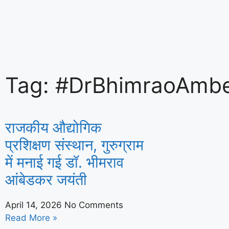
मानेसर नगर निगम बैठक के दौरान जनप्रतिनिधि
Tag: #DrBhimraoAmb
बहस
राजकीय औद्योगिक
प्रशिक्षण संस्थान, गुरुग्राम
में मनाई गई डॉ. भीमराव
आंबेडकर जयंती
April 14, 2026
No Comments
Read More »