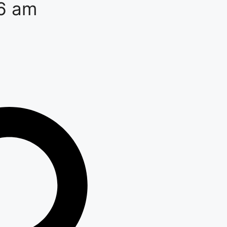
46 am