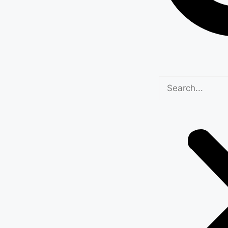
ल विकास और डेटा-
यमंत्री