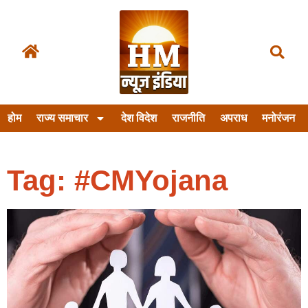
होम
राज्य समाचार
देश विदेश
राजनीति
अपराध
मनोरंजन
Tag: #CMYojana