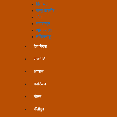
हिमाचल
जम्मू कश्मीर
गोवा
महाराष्ट्र
आंधप्रदेश
तमिलनाडु
देश विदेश
राजनीति
अपराध
मनोरंजन
मौसम
बॉलीवुड