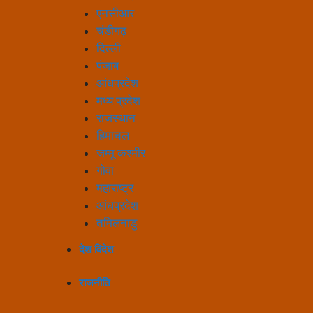
एनसीआर
चंडीगढ़
दिल्ली
पंजाब
आंधप्रदेश
मध्य प्रदेश
राजस्थान
हिमाचल
जम्मू कश्मीर
गोवा
महाराष्ट्र
आंधप्रदेश
तमिलनाडु
देश विदेश
राजनीति