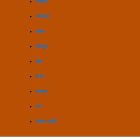
अपराध
मनोरंजन
मौसम
बॉलीवुड
खेल
शिक्षा
स्वास्थ्य
धर्म
स्पेशल स्टोरी