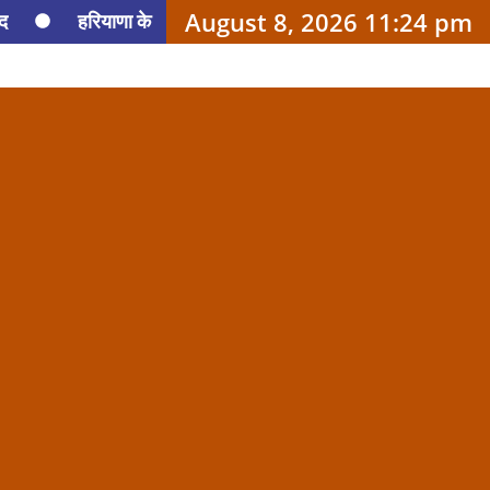
August 8, 2026 11:24 pm
ैद
हरियाणा के
 पर रिजिजू की टिप्पणी,
रीय मंत्री सीआर