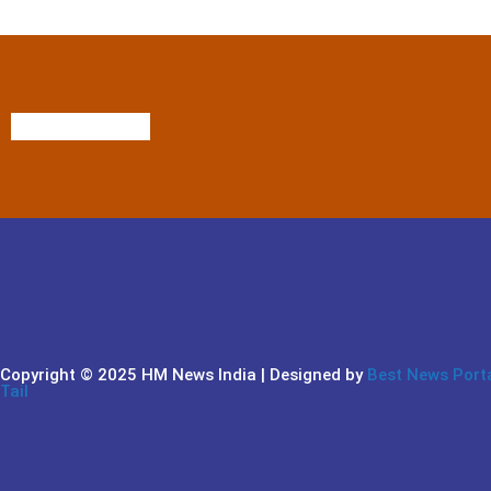
Copyright © 2025 HM News India | Designed by
Best News Port
Tail