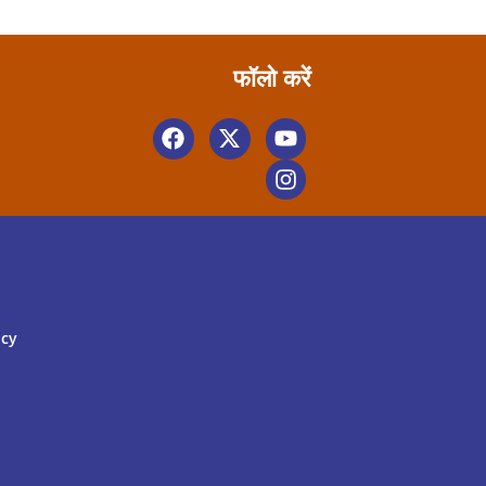
फॉलो करें
icy