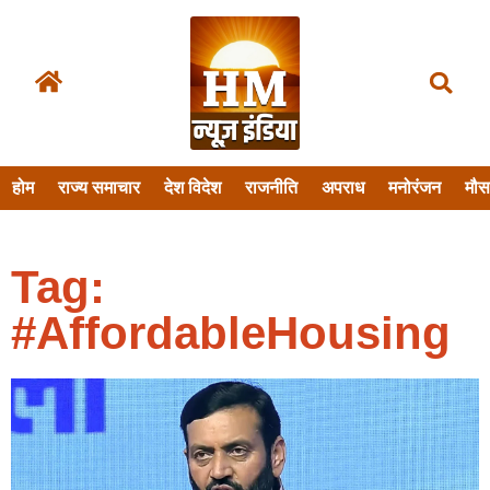
होम
राज्य समाचार
देश विदेश
राजनीति
अपराध
मनोरंजन
मौ
Tag:
#AffordableHousing