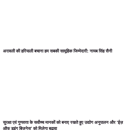
अरावली की हरियाली बचाना हम सबकी सामूहिक जिम्मेदारी: नायब सिंह सैनी
सुरक्षा एवं गुणवत्ता के सर्वोच्च मानकों को बनाए रखते हुए उद्योग अनुपालन और ‘ईज़
ऑफ डूइंग बिज़नेस’ को मिलेगा बढ़ावा