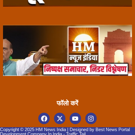
फॉलो करें
Copyright © 2025 HM News India | Designed by
Best News Portal
Development Company In India
-
Traffic Tail