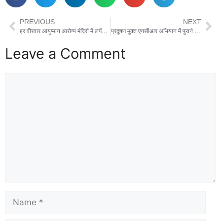
PREVIOUS
NEXT
हर वीरवार आयुष्मान आरोग्य मंदिरों में लगेंगे वरिष्ठ नागरिकों के लिए विशेष स्वास्थ्य शिविर
प्रदूषण मुक्त एनसीआर अभियान में पुराने ट्रकों और बसों को बदलने पर हरियाणा सरकार देगी 100% तक टैक्स छूट
Leave a Comment