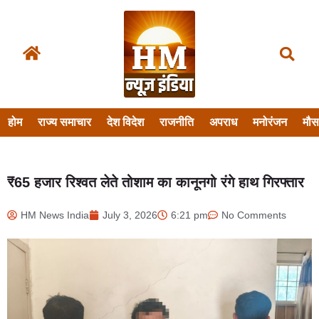
होम
राज्य समाचार
देश विदेश
राजनीति
अपराध
मनोरंजन
मौ
₹65 हजार रिश्वत लेते तोशाम का कानूनगो रंगे हाथ गिरफ्तार
HM News India
July 3, 2026
6:21 pm
No Comments