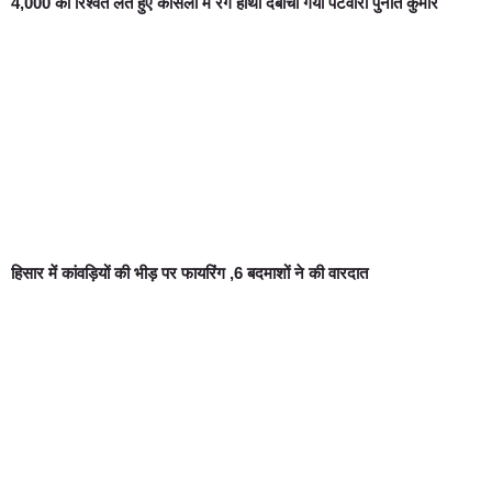
4,000 की रिश्वत लेते हुए कोसली में रंगे हाथों दबोचा गया पटवारी पुनीत कुमार
हिसार में कांवड़ियों की भीड़ पर फायरिंग ,6 बदमाशों ने की वारदात