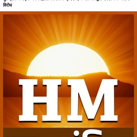
विरोध