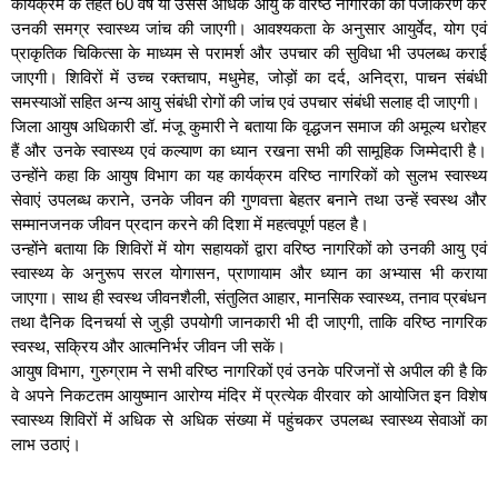
कार्यक्रम के तहत 60 वर्ष या उससे अधिक आयु के वरिष्ठ नागरिकों का पंजीकरण कर
उनकी समग्र स्वास्थ्य जांच की जाएगी। आवश्यकता के अनुसार आयुर्वेद, योग एवं
प्राकृतिक चिकित्सा के माध्यम से परामर्श और उपचार की सुविधा भी उपलब्ध कराई
जाएगी। शिविरों में उच्च रक्तचाप, मधुमेह, जोड़ों का दर्द, अनिद्रा, पाचन संबंधी
समस्याओं सहित अन्य आयु संबंधी रोगों की जांच एवं उपचार संबंधी सलाह दी जाएगी।
जिला आयुष अधिकारी डॉ. मंजू कुमारी ने बताया कि वृद्धजन समाज की अमूल्य धरोहर
हैं और उनके स्वास्थ्य एवं कल्याण का ध्यान रखना सभी की सामूहिक जिम्मेदारी है।
उन्होंने कहा कि आयुष विभाग का यह कार्यक्रम वरिष्ठ नागरिकों को सुलभ स्वास्थ्य
सेवाएं उपलब्ध कराने, उनके जीवन की गुणवत्ता बेहतर बनाने तथा उन्हें स्वस्थ और
सम्मानजनक जीवन प्रदान करने की दिशा में महत्वपूर्ण पहल है।
उन्होंने बताया कि शिविरों में योग सहायकों द्वारा वरिष्ठ नागरिकों को उनकी आयु एवं
स्वास्थ्य के अनुरूप सरल योगासन, प्राणायाम और ध्यान का अभ्यास भी कराया
जाएगा। साथ ही स्वस्थ जीवनशैली, संतुलित आहार, मानसिक स्वास्थ्य, तनाव प्रबंधन
तथा दैनिक दिनचर्या से जुड़ी उपयोगी जानकारी भी दी जाएगी, ताकि वरिष्ठ नागरिक
स्वस्थ, सक्रिय और आत्मनिर्भर जीवन जी सकें।
आयुष विभाग, गुरुग्राम ने सभी वरिष्ठ नागरिकों एवं उनके परिजनों से अपील की है कि
वे अपने निकटतम आयुष्मान आरोग्य मंदिर में प्रत्येक वीरवार को आयोजित इन विशेष
स्वास्थ्य शिविरों में अधिक से अधिक संख्या में पहुंचकर उपलब्ध स्वास्थ्य सेवाओं का
लाभ उठाएं।