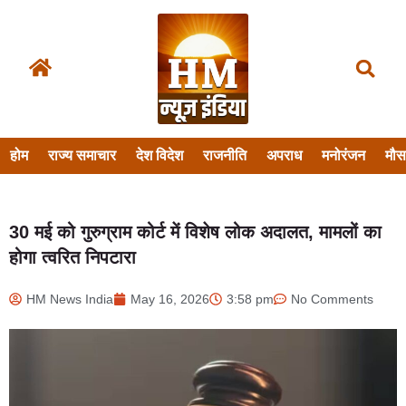
होम
राज्य समाचार
देश विदेश
राजनीति
अपराध
मनोरंजन
मौ
30 मई को गुरुग्राम कोर्ट में विशेष लोक अदालत, मामलों का
होगा त्वरित निपटारा
HM News India
May 16, 2026
3:58 pm
No Comments