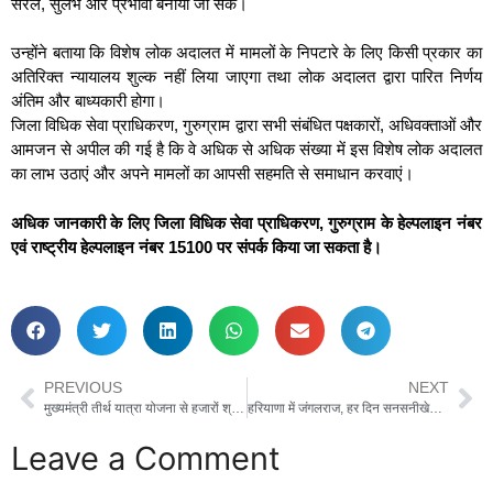
सरल, सुलभ और प्रभावी बनाया जा सके।
उन्होंने बताया कि विशेष लोक अदालत में मामलों के निपटारे के लिए किसी प्रकार का
अतिरिक्त न्यायालय शुल्क नहीं लिया जाएगा तथा लोक अदालत द्वारा पारित निर्णय
अंतिम और बाध्यकारी होगा।
जिला विधिक सेवा प्राधिकरण, गुरुग्राम द्वारा सभी संबंधित पक्षकारों, अधिवक्ताओं और
आमजन से अपील की गई है कि वे अधिक से अधिक संख्या में इस विशेष लोक अदालत
का लाभ उठाएं और अपने मामलों का आपसी सहमति से समाधान करवाएं।
अधिक जानकारी के लिए जिला विधिक सेवा प्राधिकरण, गुरुग्राम के हेल्पलाइन नंबर
एवं राष्ट्रीय हेल्पलाइन नंबर 15100 पर संपर्क किया जा सकता है।
PREVIOUS
NEXT
मुख्यमंत्री तीर्थ यात्रा योजना से हजारों श्रद्धालुओं को मिल रहा आध्यात्मिक लाभ : विधायक मुकेश शर्मा
हरियाणा में जंगलराज, हर दिन सनसनीखेज वारदातों से दहल रहा हरियाणा – दिग्विजय चौटाला
Leave a Comment