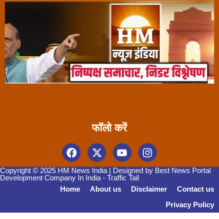
फॉलो करें
Copyright © 2025 HM News India | Designed by
Best News Portal
Development Company In India
-
Traffic Tail
Home
About us
Disclaimer
Contact us
Privacy Policy