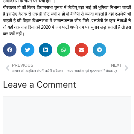
उम्मीदवारों के चयन पर चर्चा होगी।
गौरतलब हो की बिहार विधानसभा चुनाव में जेडीयू बड़ा भाई की भूमिका निभाना चाहती
है इसलिए बेसक से एक ही सीट क्यों न हो वो बीजेपी से ज्यादा चाहती है वही एलजेपी भी
चाहती है की बिहार विधानसभा में सम्मानजनक सीट मिले ,एलजेपी के कुछ नेताओं ने
तो यहाँ तक कह दिया की 2020 में जब पार्टी अपने दम पर चुनाव लड़ सकती है तो इस
बार क्यों नहीं।
PREVIOUS
NEXT
जापान की डाइकिन कंपनी करेगी हरियाणा में 1000 करोड़ का निवेश, स्थापित होगा नया आरएंडडी सेंटर
राज्य सतर्कता एवं भ्रष्टाचार निरोधक प्रबन्धक दी फतेहाबाद जिला प्राथमिक सहकारी कृषि एवं ग्रामीण विकास बैंकको किया गिरफ्तार
Leave a Comment