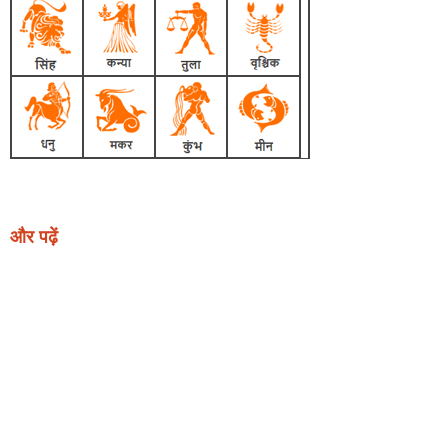
और पढ़ें