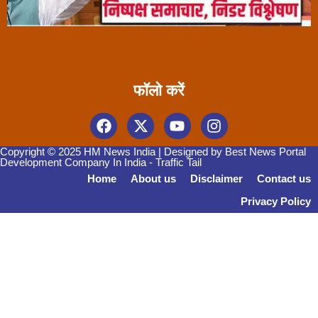
फॉलो करें
Copyright © 2025 HM News India | Designed by
Best News Portal
Development Company In India
-
Traffic Tail
Home
About us
Disclaimer
Contact us
Privacy Policy