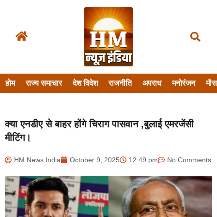
होम
राज्य समाचार
देश विदेश
राजनीति
अपराध
मनोरंजन
मौ
क्या एनडीए से बाहर होंगे चिराग पासवान ,बुलाई एमरजेंसी
मीटिंग।
HM News India
October 9, 2025
12:49 pm
No Comments