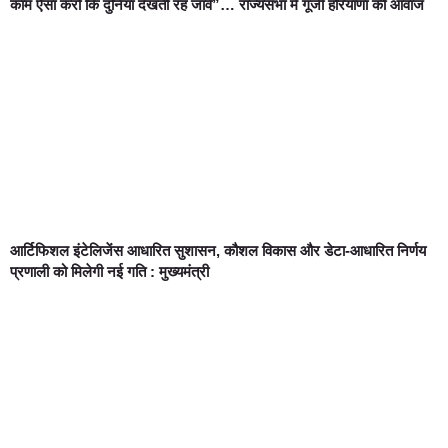
काम ऐसा करो कि दुनिया देखती रह जावे”… राज्यसभा में गूंजी हरियाणा की आवाज
आर्टिफिशल इंटेलिजेंस आधारित सुशासन, कौशल विकास और डेटा-आधारित निर्णय
प्रणाली को मिलेगी नई गति : मुख्यमंत्री