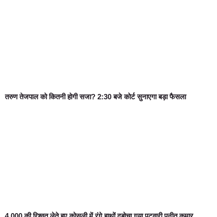
तरुण तेजपाल को कितनी होगी सजा? 2:30 बजे कोर्ट सुनाएगा बड़ा फैसला
4,000 की रिश्वत लेते हुए कोसली में रंगे हाथों दबोचा गया पटवारी पुनीत कुमार