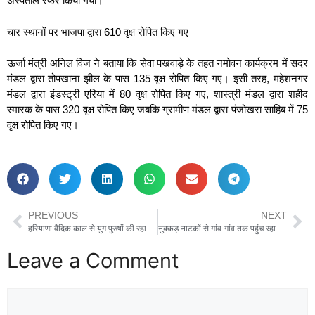
अस्पताल रेफर किया गया।
चार स्थानों पर भाजपा द्वारा 610 वृक्ष रोपित किए गए
ऊर्जा मंत्री अनिल विज ने बताया कि सेवा पखवाड़े के तहत नमोवन कार्यक्रम में सदर
मंडल द्वारा तोपखाना झील के पास 135 वृक्ष रोपित किए गए। इसी तरह, महेशनगर
मंडल द्वारा इंडस्ट्री एरिया में 80 वृक्ष रोपित किए गए, शास्त्री मंडल द्वारा शहीद
स्मारक के पास 320 वृक्ष रोपित किए जबकि ग्रामीण मंडल द्वारा पंजोखरा साहिब में 75
वृक्ष रोपित किए गए।
PREVIOUS
NEXT
हरियाणा वैदिक काल से युग पुरुषों की रहा है जन्म स्थली – मुख्यमंत्री नायब सिंह सैनी
नुक्कड़ नाटकों से गांव-गांव तक पहुंच रहा सरकार की योजनाओं का संदेश
Leave a Comment