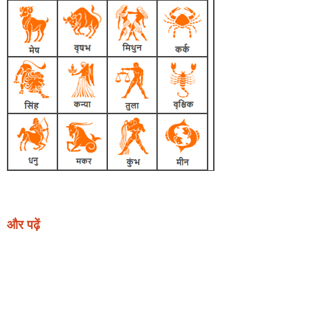
और पढ़ें