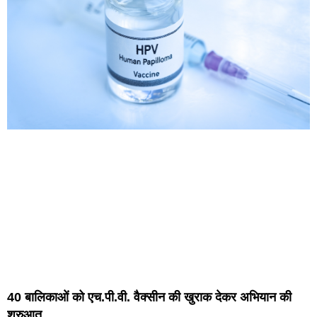
40 बालिकाओं को एच.पी.वी. वैक्सीन की खुराक देकर अभियान की
शुरुआत