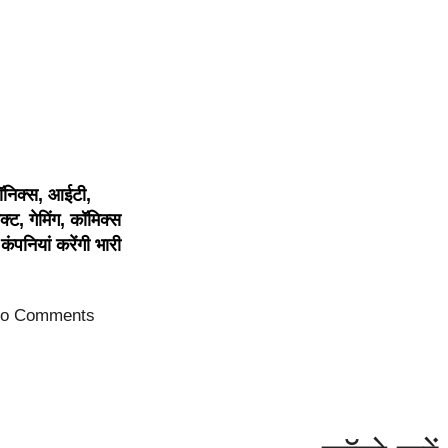
ल विकास और डेटा-
यमंत्री
रॉनिक्स, आईटी,
्ट, गेमिंग, कॉमिक्स
ंपनियां करेंगी भारी
o Comments