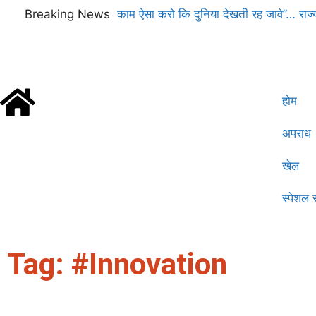
Breaking News
काम ऐसा करो कि दुनिया देखती रह जावे”… राज्यस
हरियाणा की आवाज
होम
अपराध
खेल
स्पेशल स
Tag: #Innovation