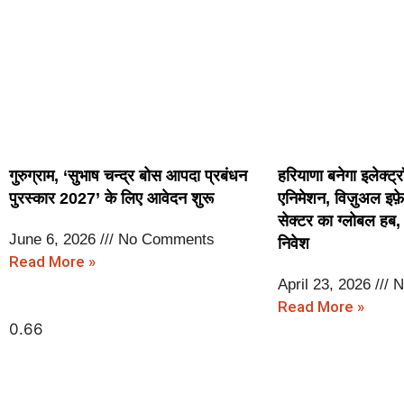
आर्टिफिशल इंटेलिजेंस आधारित सुशासन, कौश
आधारित निर्णय प्रणाली को मिलेगी नई गति : मुख्
गुरुग्राम, ‘सुभाष चन्द्र बोस आपदा प्रबंधन
हरियाणा बनेगा इलेक्ट्
पुरस्कार 2027’ के लिए आवेदन शुरू
एनिमेशन, विज़ुअल इफ़ेक
सेक्टर का ग्लोबल हब, क
June 6, 2026
No Comments
निवेश
Read More »
April 23, 2026
N
Read More »