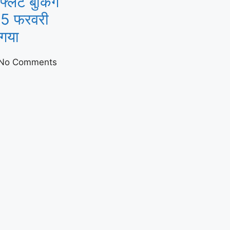
्लैट बुकिंग
मुस्तैद
 25 फरवरी
 गया
No Comments