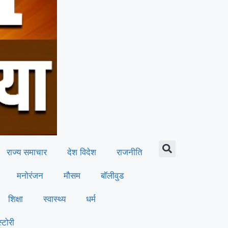
मुस्तैद
राज्य समाचार
देश विदेश
राजनीति
मनोरंजन
मौसम
बॉलीवुड
शिक्षा
स्वास्थ्य
धर्म
्टोरी