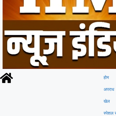
कांवड़ यात्रा को लेकर गुरुग्राम पुलिस पूरी तरह 
होम
अपराध
खेल
स्पेशल स