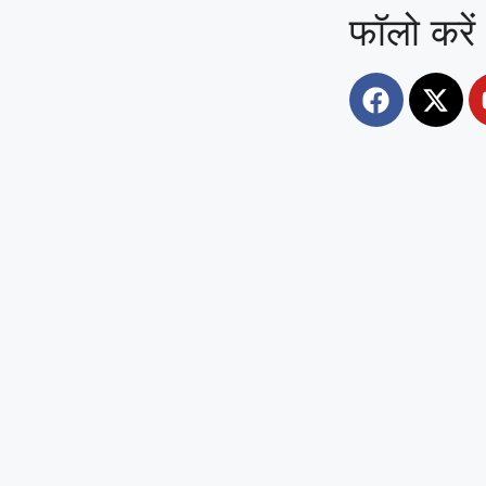
फॉलो करें
िजिजू की टिप्पणी,