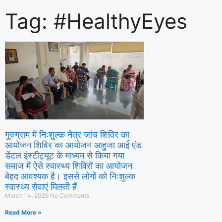
Tag: #HealthyEyes
हरियाणा के सभी 90 विधानसभा क्षेत्रों में होंगे 
माँ के नाम’
गुरुग्राम में निःशुल्क नेत्र जांच शिविर का
आयोजन शिविर का आयोजन आहुजा आई एंड
डेंटल इंस्टीट्यूट के माध्यम से किया गया
समाज में ऐसे स्वास्थ्य शिविरों का आयोजन
बेहद आवश्यक है। इससे लोगों को निःशुल्क
स्वास्थ्य सेवाएं मिलती हैं
March 14, 2026
No Comments
Read More »