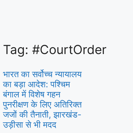
सुरक्षा एवं गुणवत्ता के सर्वोच्च मानकों को बनाए र
Tag: #CourtOrder
अनुपालन और ‘ईज़ ऑफ डूइंग बिज़नेस’ को मिलेग
भारत का सर्वोच्च न्यायालय
का बड़ा आदेश: पश्चिम
बंगाल में विशेष गहन
पुनरीक्षण के लिए अतिरिक्त
जजों की तैनाती, झारखंड-
उड़ीसा से भी मदद