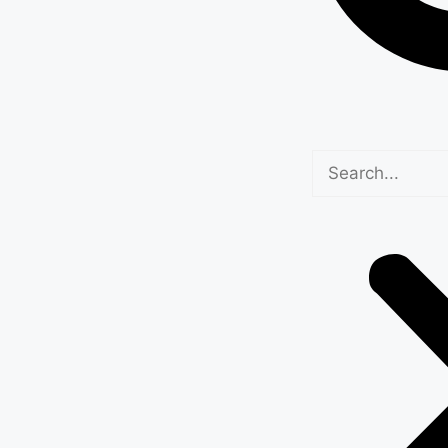
िम्मेदारी: नायब