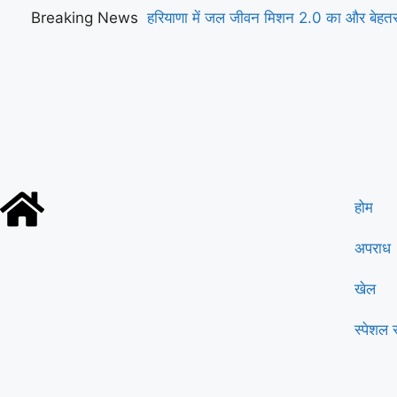
Breaking News
हरियाणा में जल जीवन मिशन 2.0 का और बेहतर 
कार्यान्वयनः केंद्रीय मंत्री सीआर पाटिल
होम
अपराध
खेल
स्पेशल स