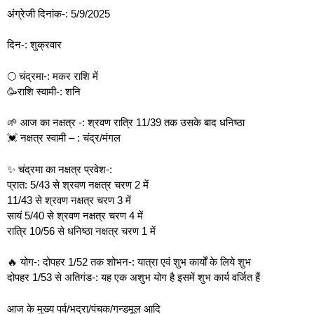
अंग्रेजी दिनांक-: 5/9/2025
दिन-: शुक्रवार
🌕 चंद्रमा-: मकर राशि में
🥳राशि स्वामी-: शनि
🌱 आज का नक्षत्र -: श्रवण रात्रि 11/39 तक उसके बाद धनिष्ठा
💓 नक्षत्र स्वामी – : चंद्र/मंगल
✨️ चंद्रमा का नक्षत्र प्रवेश-:
प्रात: 5/43 से श्रवण नक्षत्र चरण 2 में
11/43 से श्रवण नक्षत्र चरण 3 में
सायं 5/40 से श्रवण नक्षत्र चरण 4 में
रात्रि 10/56 से धनिष्ठा नक्षत्र चरण 1 में
🔥 योग-: दोपहर 1/52 तक शोभन-: यात्रा एवं शुभ कार्यों के लिये शुभ
दोपहर 1/53 से अतिगंड-: यह एक अशुभ योग है इसमें शुभ कार्य वर्जित हैं
आज के मुख्य पर्व/भद्रा/पंचक/गन्डमूल आदि