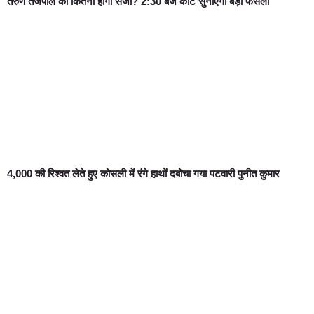
तरुण तेजपाल को कितनी होगी सजा? 2:30 बजे कोर्ट सुनाएगा बड़ा फैसला
4,000 की रिश्वत लेते हुए कोसली में रंगे हाथों दबोचा गया पटवारी पुनीत कुमार