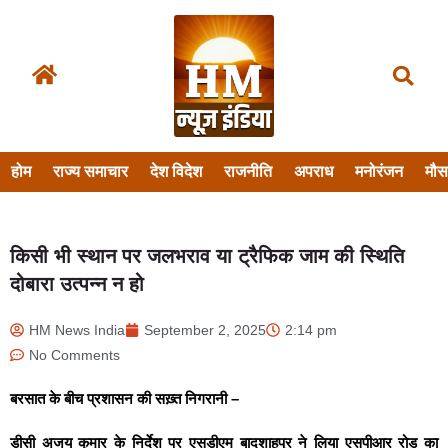
होम
राज्य समाचार
देश विदेश
राजनीति
अपराध
मनोरंजन
मौ
किसी भी स्थान पर जलभराव या ट्रैफिक जाम की स्थिति
दोबारा उत्पन्न न हो
HM News India
September 2, 2025
2:14 pm
No Comments
बरसात के बीच प्रशासन की सख़्त निगरानी –
डीसी अजय कुमार के निर्देश पर एसडीएम बादशाहपुर ने लिया एसपीआर रोड का