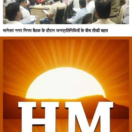
मानेसर नगर निगम बैठक के दौरान जनप्रतिनिधियों के बीच तीखी बहस