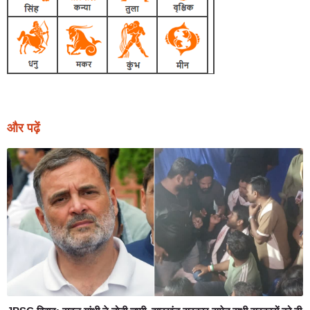
और पढ़ें