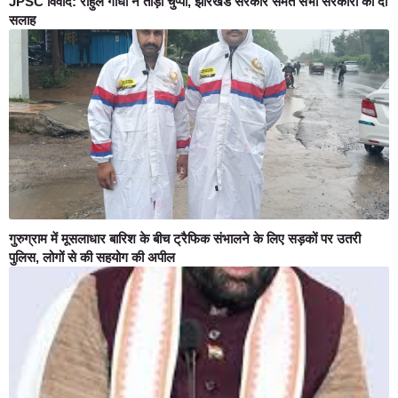
JPSC विवाद: राहुल गांधी ने तोड़ी चुप्पी, झारखंड सरकार समेत सभी सरकारों को दी
सलाह
गुरुग्राम में मूसलाधार बारिश के बीच ट्रैफिक संभालने के लिए सड़कों पर उतरी
पुलिस, लोगों से की सहयोग की अपील