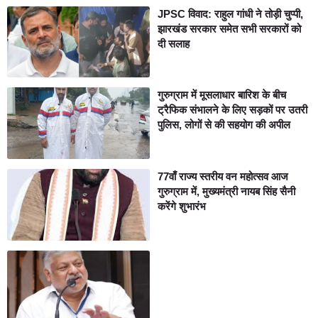
JPSC विवाद: राहुल गांधी ने तोड़ी चुप्पी,
झारखंड सरकार समेत सभी सरकारों को
दी सलाह
गुरुग्राम में मूसलाधार बारिश के बीच
ट्रैफिक संभालने के लिए सड़कों पर उतरी
पुलिस, लोगों से की सहयोग की अपील
77वाँ राज्य स्तरीय वन महोत्सव आज
गुरुग्राम में, मुख्यमंत्री नायब सिंह सैनी
करेंगे शुभारंभ