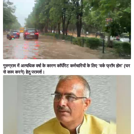
गुरुग्राम में अत्यधिक वर्षा के कारण कॉर्पोरेट कर्मचारियों के लिए ‘वर्क फ्रॉम होम’ (घर
से काम करने) हेतु परामर्श।