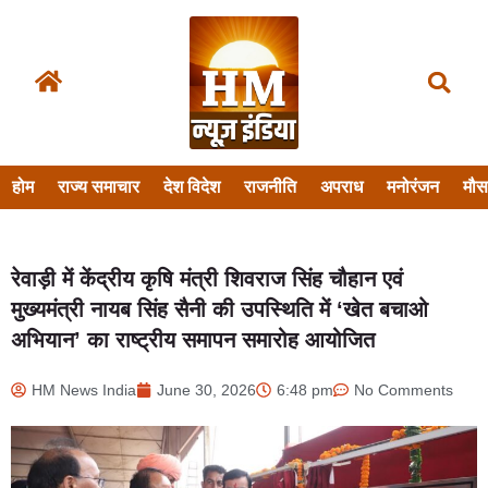
होम
राज्य समाचार
देश विदेश
राजनीति
अपराध
मनोरंजन
मौ
रेवाड़ी में केंद्रीय कृषि मंत्री शिवराज सिंह चौहान एवं
मुख्यमंत्री नायब सिंह सैनी की उपस्थिति में ‘खेत बचाओ
अभियान’ का राष्ट्रीय समापन समारोह आयोजित
HM News India
June 30, 2026
6:48 pm
No Comments