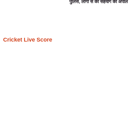
पुलिस, लोगों से की सहयोग की अपील
Cricket Live Score