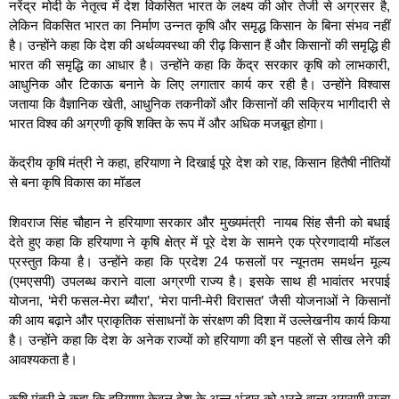
नरेंद्र मोदी के नेतृत्व में देश विकसित भारत के लक्ष्य की ओर तेजी से अग्रसर है,
लेकिन विकसित भारत का निर्माण उन्नत कृषि और समृद्ध किसान के बिना संभव नहीं
है। उन्होंने कहा कि देश की अर्थव्यवस्था की रीढ़ किसान हैं और किसानों की समृद्धि ही
भारत की समृद्धि का आधार है। उन्होंने कहा कि केंद्र सरकार कृषि को लाभकारी,
आधुनिक और टिकाऊ बनाने के लिए लगातार कार्य कर रही है। उन्होंने विश्वास
जताया कि वैज्ञानिक खेती, आधुनिक तकनीकों और किसानों की सक्रिय भागीदारी से
भारत विश्व की अग्रणी कृषि शक्ति के रूप में और अधिक मजबूत होगा।
केंद्रीय कृषि मंत्री ने कहा, हरियाणा ने दिखाई पूरे देश को राह, किसान हितैषी नीतियों
से बना कृषि विकास का मॉडल
शिवराज सिंह चौहान ने हरियाणा सरकार और मुख्यमंत्री नायब सिंह सैनी को बधाई
देते हुए कहा कि हरियाणा ने कृषि क्षेत्र में पूरे देश के सामने एक प्रेरणादायी मॉडल
प्रस्तुत किया है। उन्होंने कहा कि प्रदेश 24 फसलों पर न्यूनतम समर्थन मूल्य
(एमएसपी) उपलब्ध कराने वाला अग्रणी राज्य है। इसके साथ ही भावांतर भरपाई
योजना, ‘मेरी फसल-मेरा ब्यौरा’, ‘मेरा पानी-मेरी विरासत’ जैसी योजनाओं ने किसानों
की आय बढ़ाने और प्राकृतिक संसाधनों के संरक्षण की दिशा में उल्लेखनीय कार्य किया
है। उन्होंने कहा कि देश के अनेक राज्यों को हरियाणा की इन पहलों से सीख लेने की
आवश्यकता है।
कृषि मंत्री ने कहा कि हरियाणा केवल देश के अन्न भंडार को भरने वाला अग्रणी राज्य