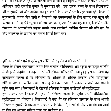
भवन में फ्लिपकार्ट ग्रुप के सीईओ श्री कल्याण कृष्णमूर्ति और चीफ कॉर्पोरेट अफेयर्स
ऑफिसर श्री रजनीश कुमार ने मुलाकात की। इस दौरान राज्य के साथ फ्लिपकार्ट
की साझेदारी को और अधिक मजबूत करने के अवसरों पर विस्तृत चर्चा हुई।बैठक में
मुख्यमंत्री नायब सिंह सैनी ने किसानों और एमएसएमई के लिए बाजार तक पहुंच को
व्यापक बनाने, कृषि वैल्यू चेन को सशक्त करने, उद्यमिता को बढ़ावा देने, स्किलिंग और
रोजगार के अवसरों को बेहतर बनाने तथा समावेशी आर्थिक विकास को गति देने के
लिए तकनीक के उपयोग पर विचार-विमर्श किया गया
हॉर्टिकल्चर और फ्रेश प्रोड्यूस सोर्सिंग में सहयोग बढ़ाने पर भी चर्चा
बैठक के दौरान मुख्यमंत्री नायब सिंह सैनी ने हॉर्टिकल्चर और फ्रेश प्रोड्यूस सोर्सिंग
के क्षेत्र में सहयोग को गहरा करने की संभावनाओं पर भी चर्चा हुई। इसका उद्देश्य यह
सुनिश्चित करना है कि हरियाणा के अधिक से अधिक किसान और प्रोड्यूसर
ऑर्गेनाइजेशन तकनीक-सक्षम सप्लाई चेन के माध्यम से व्यापक बाजारों तक अपनी
पहुंच बना सकें।फ्लिपकार्ट ने दोहराई हरियाणा के साथ साझेदारी की प्रतिबद्धता
इस अवसर पर फ्लिपकार्ट ग्रुप ने हरियाणा राज्य के प्रति अपनी दीर्घकालिक
प्रतिबद्धता को दोहराया। फ्लिपकार्ट ने कहा कि वह हरियाणा सरकार के साथ अपनी
निरंतर साझेदारी के माध्यम से राज्य भर के किसानों, उद्यमियों और स्थानीय व्यवसायों
के लिए नए अवसर सृजित करने हेतु प्रतिबद्ध है।