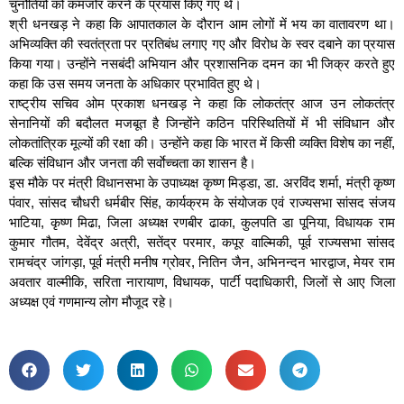
चुनौतियों को कमजोर करने के प्रयास किए गए थे।
श्री धनखड़ ने कहा कि आपातकाल के दौरान आम लोगों में भय का वातावरण था।
अभिव्यक्ति की स्वतंत्रता पर प्रतिबंध लगाए गए और विरोध के स्वर दबाने का प्रयास
किया गया। उन्होंने नसबंदी अभियान और प्रशासनिक दमन का भी जिक्र करते हुए
कहा कि उस समय जनता के अधिकार प्रभावित हुए थे।
राष्ट्रीय सचिव ओम प्रकाश धनखड़ ने कहा कि लोकतंत्र आज उन लोकतंत्र
सेनानियों की बदौलत मजबूत है जिन्होंने कठिन परिस्थितियों में भी संविधान और
लोकतांत्रिक मूल्यों की रक्षा की। उन्होंने कहा कि भारत में किसी व्यक्ति विशेष का नहीं,
बल्कि संविधान और जनता की सर्वाेच्चता का शासन है।
इस मौके पर मंत्री विधानसभा के उपाध्यक्ष कृष्ण मिड्डा, डा. अरविंद शर्मा, मंत्री कृष्ण
पंवार, सांसद चौधरी धर्मबीर सिंह, कार्यक्रम के संयोजक एवं राज्यसभा सांसद संजय
भाटिया, कृष्ण मिढा, जिला अध्यक्ष रणबीर ढाका, कुलपति डा पूनिया, विधायक राम
कुमार गौतम, देवेंद्र अत्री, सतेंद्र परमार, कपूर वाल्मिकी, पूर्व राज्यसभा सांसद
रामचंद्र जांगड़ा, पूर्व मंत्री मनीष ग्रोवर, नितिन जैन, अभिनन्दन भारद्वाज, मेयर राम
अवतार वाल्मीकि, सरिता नारायाण, विधायक, पार्टी पदाधिकारी, जिलों से आए जिला
अध्यक्ष एवं गणमान्य लोग मौजूद रहे।