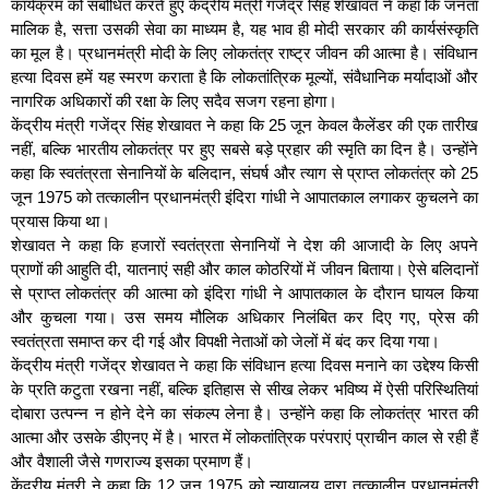
कार्यक्रम को संबोधित करते हुए केंद्रीय मंत्री गजेंद्र सिंह शेखावत ने कहा कि जनता
मालिक है, सत्ता उसकी सेवा का माध्यम है, यह भाव ही मोदी सरकार की कार्यसंस्कृति
का मूल है। प्रधानमंत्री मोदी के लिए लोकतंत्र राष्ट्र जीवन की आत्मा है। संविधान
हत्या दिवस हमें यह स्मरण कराता है कि लोकतांत्रिक मूल्यों, संवैधानिक मर्यादाओं और
नागरिक अधिकारों की रक्षा के लिए सदैव सजग रहना होगा।
केंद्रीय मंत्री गजेंद्र सिंह शेखावत ने कहा कि 25 जून केवल कैलेंडर की एक तारीख
नहीं, बल्कि भारतीय लोकतंत्र पर हुए सबसे बड़े प्रहार की स्मृति का दिन है। उन्होंने
कहा कि स्वतंत्रता सेनानियों के बलिदान, संघर्ष और त्याग से प्राप्त लोकतंत्र को 25
जून 1975 को तत्कालीन प्रधानमंत्री इंदिरा गांधी ने आपातकाल लगाकर कुचलने का
प्रयास किया था।
शेखावत ने कहा कि हजारों स्वतंत्रता सेनानियों ने देश की आजादी के लिए अपने
प्राणों की आहुति दी, यातनाएं सही और काल कोठरियों में जीवन बिताया। ऐसे बलिदानों
से प्राप्त लोकतंत्र की आत्मा को इंदिरा गांधी ने आपातकाल के दौरान घायल किया
और कुचला गया। उस समय मौलिक अधिकार निलंबित कर दिए गए, प्रेस की
स्वतंत्रता समाप्त कर दी गई और विपक्षी नेताओं को जेलों में बंद कर दिया गया।
केंद्रीय मंत्री गजेंद्र शेखावत ने कहा कि संविधान हत्या दिवस मनाने का उद्देश्य किसी
के प्रति कटुता रखना नहीं, बल्कि इतिहास से सीख लेकर भविष्य में ऐसी परिस्थितियां
दोबारा उत्पन्न न होने देने का संकल्प लेना है। उन्होंने कहा कि लोकतंत्र भारत की
आत्मा और उसके डीएनए में है। भारत में लोकतांत्रिक परंपराएं प्राचीन काल से रही हैं
और वैशाली जैसे गणराज्य इसका प्रमाण हैं।
केंद्रीय मंत्री ने कहा कि 12 जून 1975 को न्यायालय द्वारा तत्कालीन प्रधानमंत्री