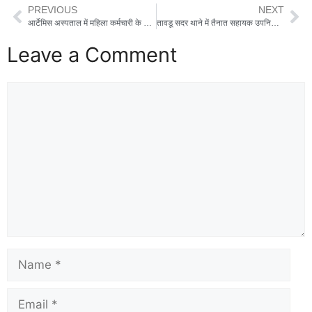
PREVIOUS
NEXT
आर्टेमिस अस्पताल में महिला कर्मचारी के साथ मारपीट व अभद्र व्यवहार करने के आरोप में 01 आरोपी कर्मचारी गिरफ्तार
तावडू सदर थाने में तैनात सहायक उपनिरीक्षक अनिल कुमार को किया गया निलंबित, विभागीय जांच के आदेश।
Leave a Comment