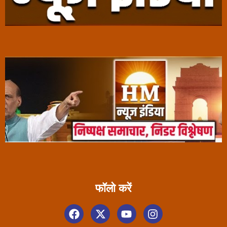
फॉलो करें