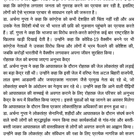
कहा कि कांग्रेस लगातार जनता को गुमराह करने का प्रयास कर रही है, इसलिए
लोगों को ऐसे भ्रामक प्रचार से सावधान रहने की जरूरत है।
डा. अर्चना गुप्ता ने कहा कि कांग्रेस को कभी देशहित की चिंता नहीं रही और अब
उसके नेता विदेशी मंचों पर भी भारत की छवि को नुकसान पहुंचाने का प्रयास करते
हैं। डॉ. गुप्ता ने कहा कि भाजपा का विरोध करते-करते कांग्रेस कई बार राष्ट्रहित के
खिलाफ खड़ी दिखाई देती है। उन्होंने कहा कि कोविड-19 वैक्सीन बनने पर भी
कांग्रेस नेताओं ने उसका विरोध किया और लोगों में भ्रम फैलाने की कोशिश की,
जबकि करोड़ों भारतीयों ने वैक्सीन लगवाकर अपना जीवन सुरक्षित किया।
रोहतक जेल को बनाया जाएगा अनुभव केंद्र
डॉ. अर्चना गुप्ता ने कहा कि आपातकाल के दौरान रोहतक की जेल लोकतंत्र की लड़ाई
का बड़ा केंद्र रही थी। उन्होंने कहा कि इसी जेल में वरिष्ठ नेता अटल बिहारी वाजपेयी,
लाल कृष्ण आडवाणी और जयप्रकाश नारायण जैसे प्रमुख नेता बंद रहे थे, जो
लोकतंत्र बचाने के आंदोलन का नेतृत्व कर रहे थे। उन्होंने कहा कि आने वाली पीढ़ियों
को आपातकाल की सच्चाई से अवगत कराने के लिए रोहतक जेल परिसर को अनुभव
केंद्र के रूप में विकसित किया जाएगा। इससे युवाओं को यह जानने का अवसर मिलेगा
कि आपातकाल के दौरान किस प्रकार लोकतांत्रिक अधिकारों का हनन हुआ था।
डा. अर्चना गुप्ता ने लोकतंत्र सेनानियों, शहीदों और आपातकाल के दौरान संघर्ष करने
वाले सभी लोगों को श्रद्धापूर्वक नमन किया तथा कार्यकर्ताओं से गांव-गांव और बस्ती-
बस्ती जाकर आपातकाल की वास्तविकता से लोगों को अवगत कराने का आह्वान किया।
उन्होंने कहा कि लोकतंत्र और संविधान की रक्षा के लिए प्रत्येक नागरिक को सजग