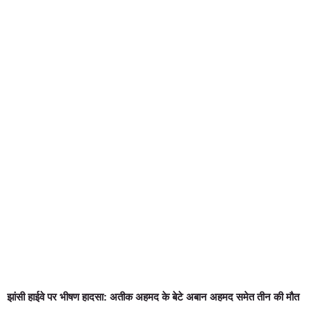
झांसी हाईवे पर भीषण हादसा: अतीक अहमद के बेटे अबान अहमद समेत तीन की मौत