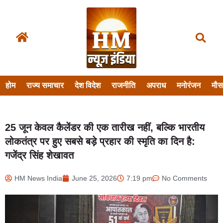
होम
राज्य समाचार
देश विदेश
राजनीति
अपराध
मनोरंजन
मौ
25 जून केवल कैलेंडर की एक तारीख नहीं, बल्कि भारतीय
लोकतंत्र पर हुए सबसे बड़े प्रहार की स्मृति का दिन है:
गजेंद्र सिंह शेखावत
HM News India
June 25, 2026
7:19 pm
No Comments