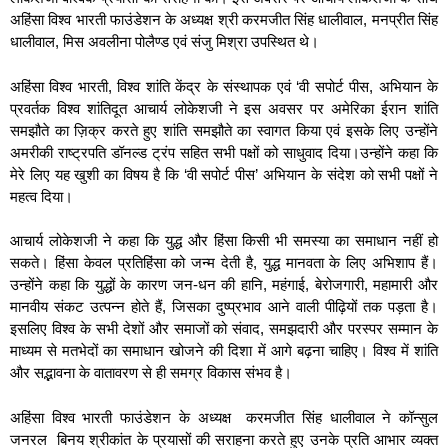
अहिंसा विश्व भारती फाउंडेशन के अध्यक्ष श्री करमजीत सिंह धालीवाल, मनप्रीत सिंह
धालीवाल, मिस अवलीना पोलैण्ड एवं संजु मिश्रा उपस्थित थे।
अहिंसा विश्व भारती, विश्व शांति केंद्र के संस्थापक एवं ‘वी सपोर्ट पीस, अभियान के
प्रवर्तक विश्व शांतिदूत आचार्य लोकेशजी ने इस अवसर पर अमेरिका ईरान शांति
समझौते का ज़िक्र करते हुए शांति समझौते का स्वागत किया एवं इसके लिए उन्होंने
अमरीकी राष्ट्रपति डॉनल्ड ट्रंप सहित सभी पक्षों को साधुवाद दिया।उन्होंने कहा कि
मेरे लिए यह खुशी का विषय है कि ‘वी सपोर्ट पीस’ अभियान के संदेश को सभी पक्षों ने
महत्व दिया।
आचार्य लोकेशजी ने कहा कि युद्ध और हिंसा किसी भी समस्या का समाधान नहीं हो
सकते। हिंसा केवल प्रतिहिंसा को जन्म देती है, युद्ध मानवता के लिए अभिशाप हैं।
उन्होंने कहा कि युद्धों के कारण जन-धन की हानि, महंगाई, बेरोजगारी, महामारी और
मानवीय संकट उत्पन्न होते हैं, जिसका दुष्प्रभाव आने वाली पीढ़ियों तक पड़ता है।
इसलिए विश्व के सभी देशों और समाजों को संवाद, समझदारी और परस्पर सम्मान के
माध्यम से मतभेदों का समाधान खोजने की दिशा में आगे बढ़ना चाहिए। विश्व में शांति
और सद्भावना के वातावरण से ही समग्र विकास संभव है।
अहिंसा विश्व भारती फाउंडेशन के अध्यक्ष करमजीत सिंह धालीवाल ने कॉन्सुल
जनरल बिनय श्रीकांत के प्रयासों की सराहना करते हुए उनके प्रति आभार व्यक्त