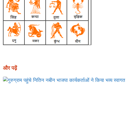
और पढ़ें