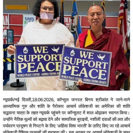
न्यूयार्क/नई दिल्ली,18:06:2026, कॉन्सुल जनरल बिनय श्रीकांत ने जाने-माने
आध्यात्मिक गुरु और शांति के पैरोकार आचार्य लोकेशजी का अमेरिका की शांति
सद्भावना यात्रा के तहत न्यूयार्क पहुंचने पर कॉन्सुलट में शाल ओढ़ाकर स्वागत किया।
उन्होंने नैतिक मूल्यों को बढ़ावा देने और सामाजिक बुराइयों, नशीली दवाओं की लत और
पर्यावरण प्रदूषण से निपटने के लिए ‘अहिंसा विश्व भारती’ के ज़रिए किए जा रहे आचार्य
लोकेशजी वैश्विक प्रयासों की सराहना की। इस अवसर पर आचार्य लोकेशजी के साथ