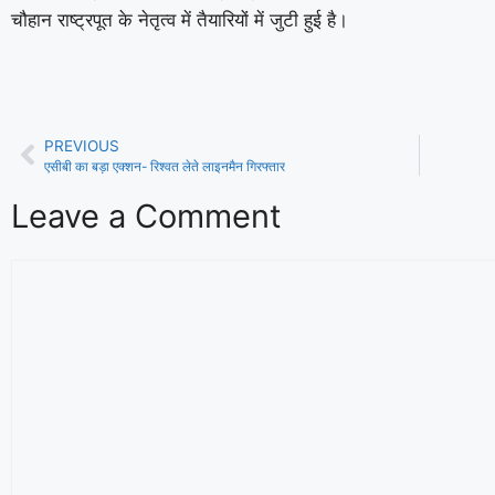
चौहान राष्ट्रपूत के नेतृत्व में तैयारियों में जुटी हुई है।
PREVIOUS
4,000 की रिश्वत लेते हुए कोसली में रंगे हाथों
एसीबी का बड़ा एक्शन- रिश्वत लेते लाइनमैन गिरफ्तार
पुनीत कुमार
Leave a Comment