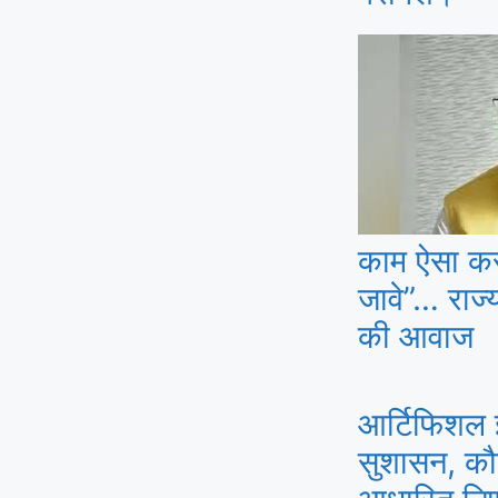
काम ऐसा कर
जावे”… राज्य
की आवाज
आर्टिफिशल 
सुशासन, क