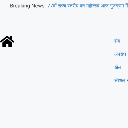
Breaking News
77वाँ राज्य स्तरीय वन महोत्सव आज गुरुग्राम में
सिंह सैनी करेंगे शुभारंभ
होम
अपराध
खेल
स्पेशल स