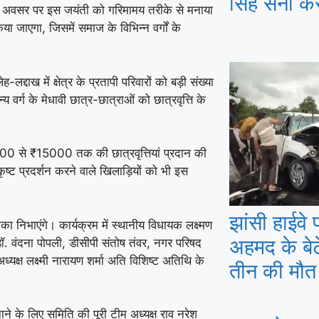
सिंह सैनी करे
ीया के अवसर पर इस जयंती को गरिमामय तरीके से मनाया
या जाएगा, जिसमें समाज के विभिन्न वर्गों के
ोर्ट सुनाएगा बड़ा
द्दाख में क्षेत्र के प्रतापी परिवारों को बड़ी संख्या
 वर्ग के मेधावी छात्र-छात्राओं को छात्रवृत्ति के
₹1500 से ₹15000 तक की छात्रवृत्तियां प्रदान की
ष्ट प्रदर्शन करने वाले खिलाड़ियों को भी इस
झांसी हाईव
 निभाएंगे। कार्यक्रम में स्थानीय विधायक लक्ष्मण
अहमद के बे
 डॉ. वंदना पोपली, डीसीपी संतोष तंवर, नगर परिषद
यक्ष लक्ष्मी नारायण शर्मा अति विशिष्ट अतिथि के
तीन की मौत
 के लिए समिति की पूरी टीम अध्यक्ष राव नरेश