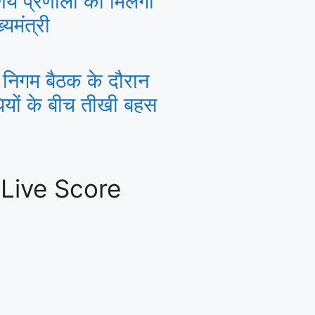
णय प्रणाली को मिलेगी
्यमंत्री
 निगम बैठक के दौरान
ियों के बीच तीखी बहस
 Live Score