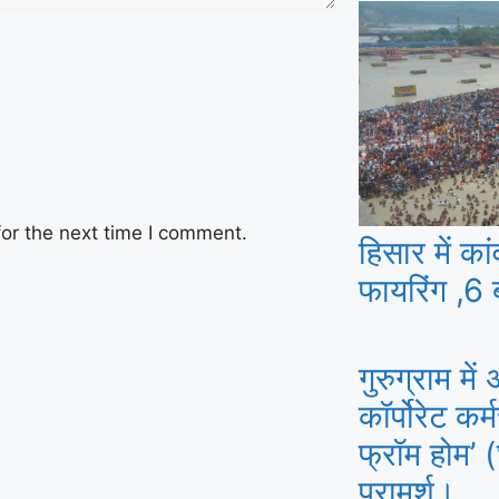
शों ने की वारदात
or the next time I comment.
हिसार में का
फायरिंग ,6 
गुरुग्राम मे
कॉर्पोरेट कर्
फ्रॉम होम’ 
परामर्श।