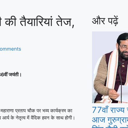
बेटे अबान अहमद
ी की तैयारियां तेज,
और पढ़ें
Comments
86वीं जयंती।
77वाँ राज्य
ित महाराणा प्रताप चौक पर भव्य कार्यक्रम का
आज गुरुग्राम
र्य के नेतृत्व में वैदिक हवन के साथ होगी।