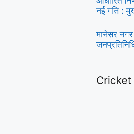
आधारित निर्
नई गति : मुख
मानेसर नगर
जनप्रतिनिध
Cricket