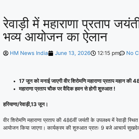
झांसी हाईवे पर भीषण हादसा: अतीक अहमद के 
रेवाड़ी में महाराणा प्रताप जयंत
समेत तीन की मौत
भव्य आयोजन का ऐलान
HM News India
June 13, 2026
12:15 pm
No 
17 जून को मनाई जाएगी वीर शिरोमणि महाराणा प्रताप महान की 4
महाराणा प्रताप चौक पर वैदिक हवन से होगी शुरुआत !
हरियाणा/रेवाड़ी,13
जून।
वीर शिरोमणि महाराणा प्रताप की 486वीं जयंती के उपलक्ष्य में रेवाड़ी स्थ
आयोजन किया जाएगा। कार्यक्रम की शुरुआत प्रातः 9 बजे आचार्य सुखदेव आ