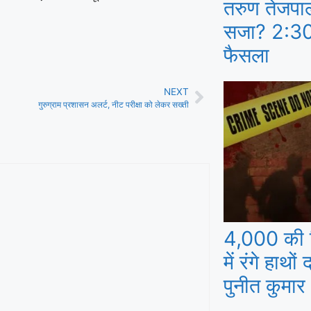
तरुण तेजपा
सजा? 2:30 ब
फैसला
NEXT
 दबोचा गया पटवारी
गुरुग्राम प्रशासन अलर्ट, नीट परीक्षा को लेकर सख्ती
4,000 की र
में रंगे हाथो
पुनीत कुमार