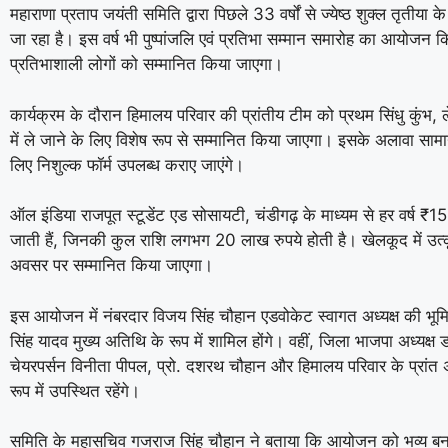
महाराणा प्रताप जयंती समिति द्वारा पिछले 33 वर्षों से ज्येष्ठ शुक्ल तृत
जा रहा है। इस वर्ष भी पुष्पांजलि एवं प्रतिभा सम्मान समारोह का आयोजन कि
प्रतिभाशाली लोगों को सम्मानित किया जाएगा।
तरुण तेजपाल को कितनी होगी सजा? 2:30 बजे क
कार्यक्रम के दौरान हिमालय परिवार की प्रांतीय टीम को प्रथम सिंधु कुंभ, लेह-ल
फैसला
में ले जाने के लिए विशेष रूप से सम्मानित किया जाएगा। इसके अलावा सामान्य
लिए निशुल्क फॉर्म उपलब्ध कराए जाएंगे।
ऑल इंडिया राजपूत स्टूडेंट एड सोसायटी, चंडीगढ़ के माध्यम से हर वर्ष 
जाती हैं, जिनकी कुल राशि लगभग 20 लाख रुपये होती है। खेलकूद में उत्कृ
अवसर पर सम्मानित किया जाएगा।
इस आयोजन में नंबरदार विजय सिंह चौहान एडवोकेट स्वागत अध्यक्ष की भूमिका
सिंह यादव मुख्य अतिथि के रूप में शामिल होंगे। वहीं, जिला भाजपा अध्यक्ष
चेयरपर्सन विनीता पीपल, प्रो. दशरथ चौहान और हिमालय परिवार के प्रांत अध्
रूप में उपस्थित रहेंगे।
समिति के महासचिव गजराज सिंह चौहान ने बताया कि आयोजन को भव्य बनाने