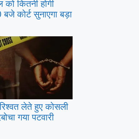
ल को कितनी होगी
जे कोर्ट सुनाएगा बड़ा
िश्वत लेते हुए कोसली
ं दबोचा गया पटवारी