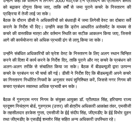
उन्होंने कहा कि वर्तमान में लगभग 3000 मीट्रिक टन प्रतिदिन की प्रोसेसिंग क्षमता
को बढ़ाकर दोगुना किया जाए, ताकि वर्षों से जमा पुराने कचरे के निस्तारण की
प्रक्रिया में तेजी लाई जा सके।
बैठक के दौरान डीसी ने अधिकारियों को बंधवाड़ी में जमा लिगेसी वेस्ट का दोबारा सर्वे
कराने के निर्देश भी दिए। उन्होंने कहा कि ड्रोन आधारित असेसमेंट के माध्यम से
कचरे की वास्तविक मात्रा और वर्तमान स्थिति का सटीक आकलन किया जाए, जिससे
आगे की कार्ययोजना को अधिक प्रभावी ढंग से लागू किया जा सके।
उन्होंने संबंधित अधिकारियों को फ्रेश वेस्ट के निस्तारण के लिए अलग स्थान चिन्हित
करने की दिशा में कार्य करने के निर्देश दिए, ताकि पुराने और नए कचरे के प्रबंधन को
अलग-अलग तरीके से संचालित किया जा सके। बैठक में बीडब्ल्यूजी द्वारा उत्पन्न
कचरे के प्रबंधन पर भी चर्चा की गई। डीसी ने निर्देश दिए कि बीडब्ल्यूजी अपने कचरे
का निस्तारण निर्धारित नियमों के अनुसार स्वयं सुनिश्चित करें, जिससे नगर निगम की
कचरा प्रबंधन व्यवस्था अधिक प्रभावी बन सके।
बैठक में गुरुग्राम नगर निगम के संयुक्त आयुक्त डॉ. प्रीतपाल सिंह, हरियाणा राज्य
प्रदूषण नियंत्रण बोर्ड, गुरुग्राम (उत्तर) की क्षेत्रीय अधिकारी आकांक्षा तंवर, एमसीजी
के तहसीलदार हरकेश गुप्ता, एमसीजी के ईई संदीप सिंह, जीएमडीए के ईई विभोर दुहन
तथा जीएमडीए के एसडीई शमशेर सिंह सहित अन्य अधिकारी उपस्थित रहे।