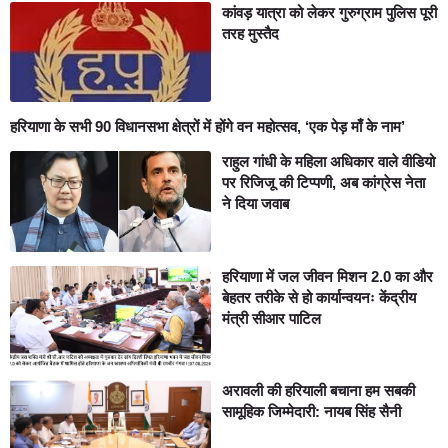
कांवड़ यात्रा को लेकर गुरुग्राम पुलिस पूरी
तरह मुस्तैद
हरियाणा के सभी 90 विधानसभा क्षेत्रों में होंगे वन महोत्सव, ‘एक पेड़ माँ के नाम’
राहुल गांधी के महिला अधिकार वाले वीडियो
पर रिजिजू की टिप्पणी, अब कांग्रेस नेता
ने दिया जवाब
हरियाणा में जल जीवन मिशन 2.0 का और
बेहतर तरीके से हो कार्यान्वयनः केंद्रीय
मंत्री सीआर पाटिल
अरावली की हरियाली बचाना हम सबकी
सामूहिक जिम्मेदारी: नायब सिंह सैनी