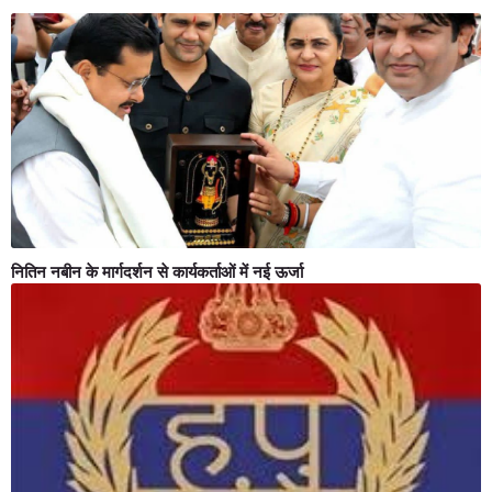
नितिन नबीन के मार्गदर्शन से कार्यकर्ताओं में नई ऊर्जा