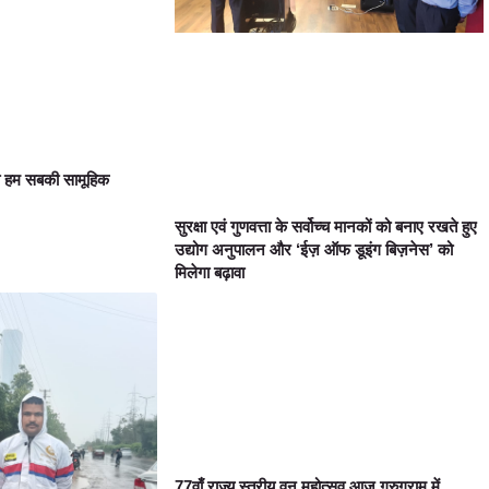
ा हम सबकी सामूहिक
सुरक्षा एवं गुणवत्ता के सर्वोच्च मानकों को बनाए रखते हुए
उद्योग अनुपालन और ‘ईज़ ऑफ डूइंग बिज़नेस’ को
मिलेगा बढ़ावा
77वाँ राज्य स्तरीय वन महोत्सव आज गुरुग्राम में,