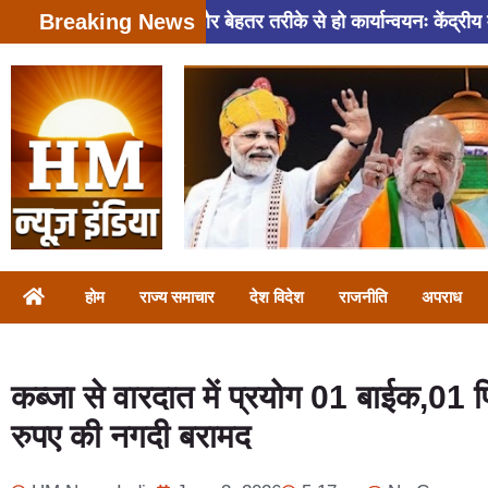
Breaking News
वन मिशन 2.0 का और बेहतर तरीके से हो कार्यान्वयनः केंद्रीय मंत्री स
होम
राज्य समाचार
देश विदेश
राजनीति
अपराध
कब्जा से वारदात में प्रयोग 01 बाईक,0
रुपए की नगदी बरामद