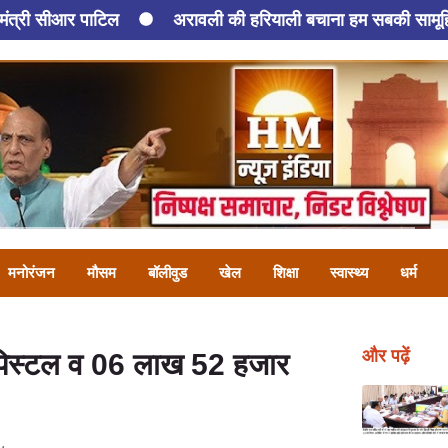
ीआर पाटिल
अरावली की हरियाली बचाना हम सबकी सामूहिक जिम्मेदा
मनोरंजन
मौसम
बॉलीवुड
खेल
शिक्षा
स्वास्थ्य
धर्म
और पढ़ें
1 पिस्टल व 06 लाख 52 हजार