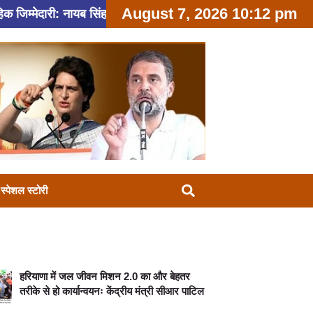
August 7, 2026 10:12 pm
री: नायब सिंह सैनी
सुरक्षा एवं गुणवत्ता के सर्वोच्च मानकों को
स्पेशल स्टोरी
हरियाणा में जल जीवन मिशन 2.0 का और बेहतर
तरीके से हो कार्यान्वयनः केंद्रीय मंत्री सीआर पाटिल