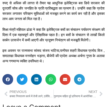
रुपए से अधिक की लागत से तैयार यह आधुनिक इलेक्ट्रिक बस डिपो सरकार की
दूरदर्शी सोच और जनहित के प्रति प्रतिबद्धता का प्रमाण है। उन्होंने कहा कि प्रदेश
सरकार लगातार परिवहन सुविधाओं को मजबूत करने का कार्य कर रही है और इसका
लाभ आम जनता को मिल रहा है।
शिक्षा मंत्री महिपाल ढांडा ने कहा कि इलेक्ट्रिक बसों का संचालन पर्यावरण संरक्षण की
दिशा में एक महत्वपूर्ण और ऐतिहासिक पहल है। इन बसों के संचालन से लाखों किलो
कार्बन उत्सर्जन में कमी आएगी और प्रदूषण नियंत्रण को मजबूती मिलेगी।
इस अवसर पर राज्यसभा सांसद संजय भाटिया,पानीपत शहरी विधायक प्रमोद विज ,
समालखा विधायक मनमोहन भड़ाना, बीजेपी की प्रदेश अध्यक्ष अर्चना गुप्ता के अलावा
अन्य गणमान्य व्यक्ति उपस्थित थे।
PREVIOUS
NEXT
कचरा निस्तारण कार्य में तेजी लाने, एजेंसियों की संख्या बढ़ाने और ड्रोन सर्वे के दिए निर्देश , केंद्रीय मंत्री ने पीडब्ल्यूडी रेस्ट हाउस में में वरिष्ठ अधिकारियों के साथ बैठक में दिए सफाई व्यवस्था व कचरा प्रबंधन को बेहतर करने के निर्देश
गुरुग्राम सहित पूरे हरियाणा में आयोजित होगी विशेष लोक अदालत , चेक बाउंस मामलों के निपटान हेतु