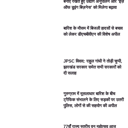
बनाए रखते हुए उद्योग अनुपालन और ‘ईज़
ऑफ डूइंग बिज़नेस’ को मिलेगा बढ़ावा
बारिश के मौसम में बिजली हादसों से बचाव
को लेकर डीएचबीवीएन की विशेष अपील
JPSC विवाद: राहुल गांधी ने तोड़ी चुप्पी,
झारखंड सरकार समेत सभी सरकारों को
दी सलाह
गुरुग्राम में मूसलाधार बारिश के बीच
ट्रैफिक संभालने के लिए सड़कों पर उतरी
पुलिस, लोगों से की सहयोग की अपील
77वाँ राज्य स्तरीय वन महोत्सव आज