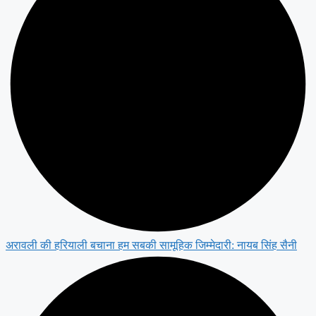
अरावली की हरियाली बचाना हम सबकी सामूहिक जिम्मेदारी: नायब सिंह सैनी