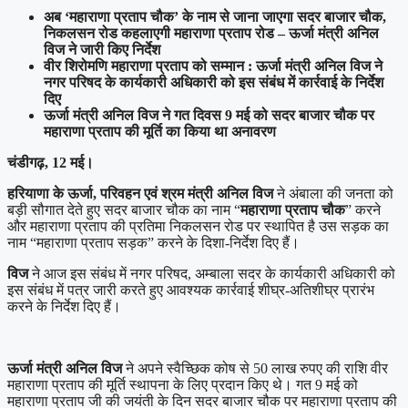
अब ‘महाराणा प्रताप चौक’ के नाम से जाना जाएगा सदर बाजार चौक,
निकलसन रोड कहलाएगी महाराणा प्रताप रोड – ऊर्जा मंत्री अनिल
विज ने जारी किए निर्देश
वीर शिरोमणि महाराणा प्रताप को सम्मान : ऊर्जा मंत्री अनिल विज ने
नगर परिषद के कार्यकारी अधिकारी को इस संबंध में कार्रवाई के निर्देश
दिए
ऊर्जा मंत्री अनिल विज ने गत दिवस 9 मई को सदर बाजार चौक पर
महाराणा प्रताप की मूर्ति का किया था अनावरण
चंडीगढ़, 12 मई।
हरियाणा के ऊर्जा, परिवहन एवं श्रम मंत्री अनिल विज
ने अंबाला की जनता को
बड़ी सौगात देते हुए सदर बाजार चौक का नाम “
महाराणा प्रताप चौक
” करने
और महाराणा प्रताप की प्रतिमा निकलसन रोड पर स्थापित है उस सड़क का
नाम “महाराणा प्रताप सड़क” करने के दिशा-निर्देश दिए हैं।
विज
ने आज इस संबंध में नगर परिषद, अम्बाला सदर के कार्यकारी अधिकारी को
इस संबंध में पत्र जारी करते हुए आवश्यक कार्रवाई शीघ्र-अतिशीघ्र प्रारंभ
करने के निर्देश दिए हैं।
ऊर्जा मंत्री अनिल विज
ने अपने स्वैच्छिक कोष से 50 लाख रुपए की राशि वीर
महाराणा प्रताप की मूर्ति स्थापना के लिए प्रदान किए थे। गत 9 मई को
महाराणा प्रताप जी की जयंती के दिन सदर बाजार चौक पर महाराणा प्रताप की