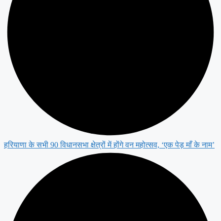
हरियाणा के सभी 90 विधानसभा क्षेत्रों में होंगे वन महोत्सव, ‘एक पेड़ माँ के नाम’