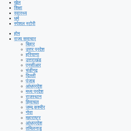
खेल
शिक्षा
स्वास्थ्य
धर्म
स्पेशल स्टोरी
होम
राज्य समाचार
बिहार
उत्तर प्रदेश
हरियाणा
उत्तराखंड
एनसीआर
चंडीगढ़
दिल्ली
पंजाब
आंधप्रदेश
मध्य प्रदेश
राजस्थान
हिमाचल
जम्मू कश्मीर
गोवा
महाराष्ट्र
आंधप्रदेश
तमिलनाडु