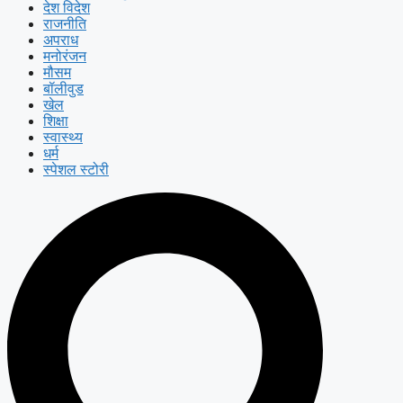
देश विदेश
राजनीति
अपराध
मनोरंजन
मौसम
बॉलीवुड
खेल
शिक्षा
स्वास्थ्य
धर्म
स्पेशल स्टोरी