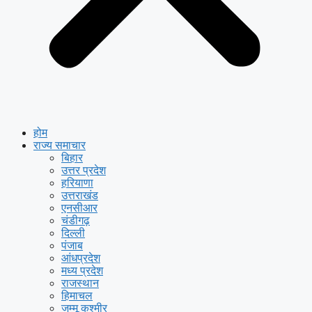
होम
राज्य समाचार
बिहार
उत्तर प्रदेश
हरियाणा
उत्तराखंड
एनसीआर
चंडीगढ़
दिल्ली
पंजाब
आंधप्रदेश
मध्य प्रदेश
राजस्थान
हिमाचल
जम्मू कश्मीर