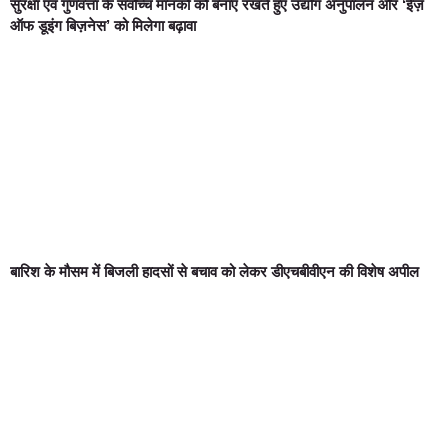
सुरक्षा एवं गुणवत्ता के सर्वोच्च मानकों को बनाए रखते हुए उद्योग अनुपालन और ‘ईज़
ऑफ डूइंग बिज़नेस’ को मिलेगा बढ़ावा
बारिश के मौसम में बिजली हादसों से बचाव को लेकर डीएचबीवीएन की विशेष अपील