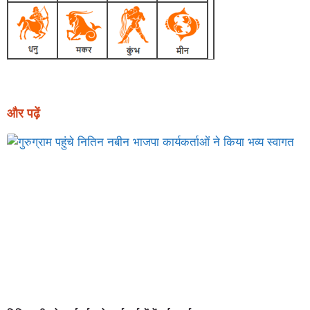
और पढ़ें