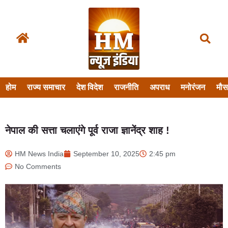
होम
राज्य समाचार
देश विदेश
राजनीति
अपराध
मनोरंजन
मौ
नेपाल की सत्ता चलाएंगे पूर्व राजा ज्ञानेंद्र शाह !
HM News India
September 10, 2025
2:45 pm
No Comments